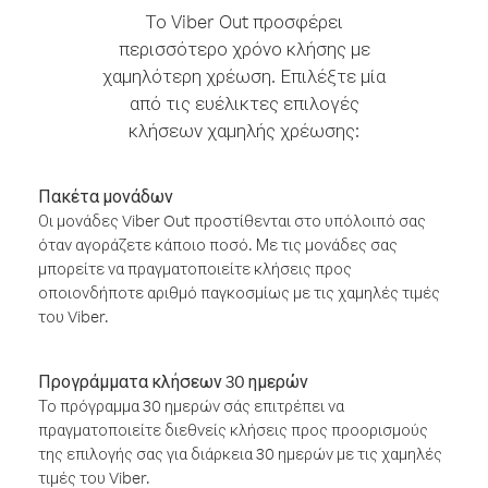
Το Viber Out προσφέρει
περισσότερο χρόνο κλήσης με
χαμηλότερη χρέωση. Επιλέξτε μία
από τις ευέλικτες επιλογές
κλήσεων χαμηλής χρέωσης:
Πακέτα μονάδων
Οι μονάδες Viber Out προστίθενται στο υπόλοιπό σας
όταν αγοράζετε κάποιο ποσό. Με τις μονάδες σας
μπορείτε να πραγματοποιείτε κλήσεις προς
οποιονδήποτε αριθμό παγκοσμίως με τις χαμηλές τιμές
του Viber.
Προγράμματα κλήσεων 30 ημερών
Το πρόγραμμα 30 ημερών σάς επιτρέπει να
πραγματοποιείτε διεθνείς κλήσεις προς προορισμούς
της επιλογής σας για διάρκεια 30 ημερών με τις χαμηλές
τιμές του Viber.