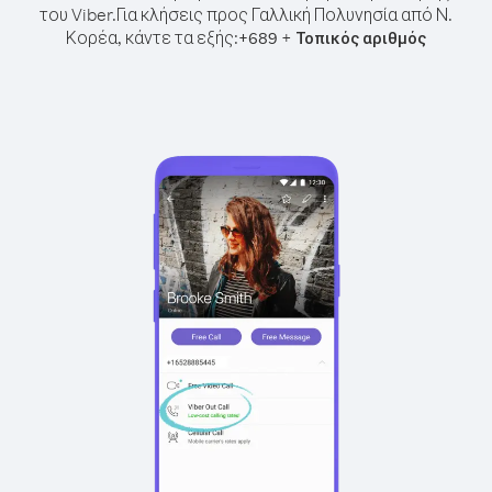
του Viber.
Για κλήσεις προς Γαλλική Πολυνησία από Ν.
Κορέα, κάντε τα εξής:
+
+
689
Τοπικός αριθμός