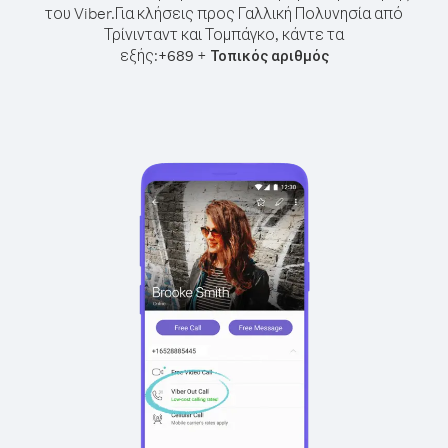
του Viber.
Για κλήσεις προς Γαλλική Πολυνησία από
Τρίνινταντ και Τομπάγκο, κάντε τα
εξής:
+
+
689
Τοπικός αριθμός