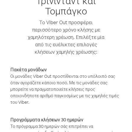
Τρίνινταντ και
Τομπάγκο
Το Viber Out προσφέρει
περισσότερο χρόνο κλήσης με
χαμηλότερη χρέωση. Επιλέξτε μία
από τις ευέλικτες επιλογές
κλήσεων χαμηλής χρέωσης:
Πακέτα μονάδων
Οι μονάδες Viber Out προστίθενται στο υπόλοιπό σας
όταν αγοράζετε κάποιο ποσό. Με τις μονάδες σας
μπορείτε να πραγματοποιείτε κλήσεις προς
οποιονδήποτε αριθμό παγκοσμίως με τις χαμηλές τιμές
του Viber.
Προγράμματα κλήσεων 30 ημερών
Το πρόγραμμα 30 ημερών σάς επιτρέπει να