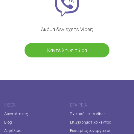
Ακόμα δεν έχετε Viber;
Κάντε λήψη τώρα
VIBER
ΕΤΑΙΡΕΊΑ
Δυνατότητες
Σχετικά με το Viber
Blog
Επιχειρηματικό κέντρο
Ασφάλεια
Ευκαιρίες συνεργασίας