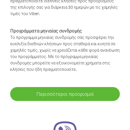
πραγματοποιείτε διεθνείς κλήσεις προς προορισμούς
της επιλογής σας για διάρκεια 30 ημερών με τις χαμηλές
τιμές του Viber.
Προγράμματα μηνιαίας συνδρομής
Το πρόγραμμα μηνιαίας συνδρομής σάς προσφέρει την
ευελιξία διεθνών κλήσεων προς σταθερά και κινητά σε
χαμηλές τιμές, χωρίς να χρειάζεται κάθε φορά ανανέωση
του προγράμματος. Με το πρόγραμμα μηνιαίας
συνδρομής μπορείτε να εξοικονομείτε χρήματα στις
κλήσεις που ήδη πραγματοποιείτε.
Περισσότεροι προορισμοί