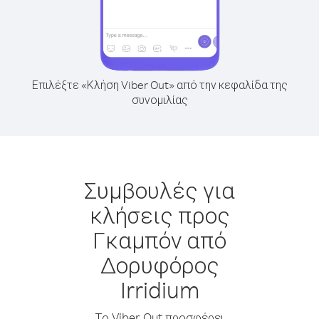
Επιλέξτε «Κλήση Viber Out» από την κεφαλίδα της
συνομιλίας
Συμβουλές για
κλήσεις προς
Γκαμπόν από
Δορυφόρος
Irridium
Το Viber Out προσφέρει