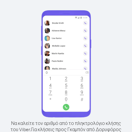
Να καλείτε τον αριθμό από το πληκτρολόγιο κλήσης
του Viber.
Για κλήσεις προς Γκαμπόν από Δορυφόρος