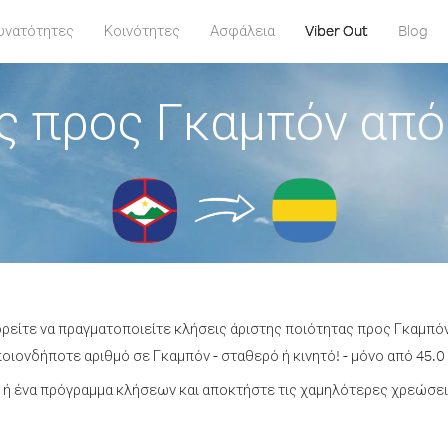
υνατότητες
Κοινότητες
Ασφάλεια
Viber Out
Blog
ς προς Γκαμπόν από 
ορείτε να πραγματοποιείτε κλήσεις άριστης ποιότητας προς Γκαμπόν
οιονδήποτε αριθμό σε Γκαμπόν - σταθερό ή κινητό! - μόνο από 45.0 
ή ένα πρόγραμμα κλήσεων και αποκτήστε τις χαμηλότερες χρεώσει