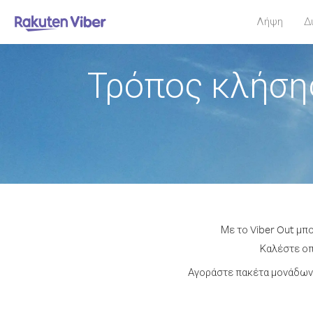
Λήψη
Δ
Τρόπος κλήση
Με το Viber Out μπ
Καλέστε οπ
Αγοράστε πακέτα μονάδων 