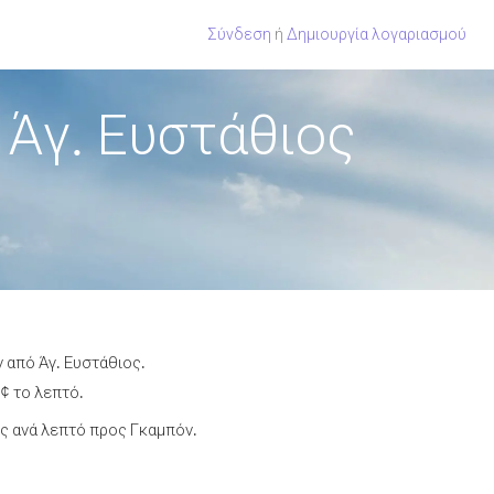
Σύνδεση
ή
Δημιουργία λογαριασμού
Άγ. Ευστάθιος
 από Άγ. Ευστάθιος.
¢ το λεπτό.
ς ανά λεπτό προς Γκαμπόν.