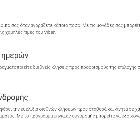
λοιπό σας όταν αγοράζετε κάποιο ποσό. Με τις μονάδες σας μπορεί
ς χαμηλές τιμές του Viber.
 ημερών
ραγματοποιείτε διεθνείς κλήσεις προς προορισμούς της επιλογής σ
υνδρομής
έρει την ευελιξία διεθνών κλήσεων προς σταθερά και κινητά σε χα
ματος. Με το πρόγραμμα μηνιαίας συνδρομής μπορείτε να εξοικονο