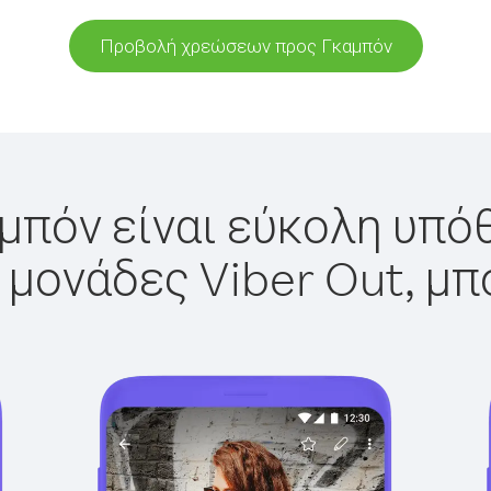
Προβολή χρεώσεων προς Γκαμπόν
μπόν είναι εύκολη υπόθ
 μονάδες Viber Out, μπ