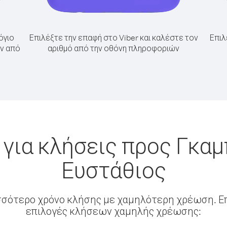
όγιο
Επιλέξτε την επαφή στο Viber και καλέστε τον
Επιλ
όν από
αριθμό από την οθόνη πληροφοριών
για κλήσεις προς Γκαμ
Ευστάθιος
σσότερο χρόνο κλήσης με χαμηλότερη χρέωση. Επ
επιλογές κλήσεων χαμηλής χρέωσης: