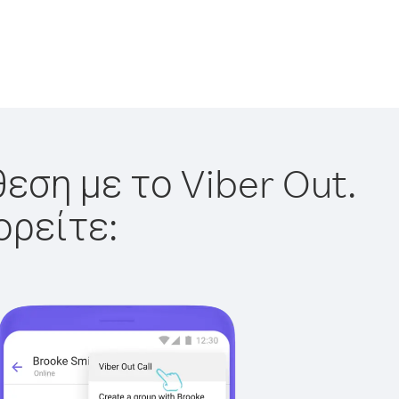
εση με το Viber Out.
ορείτε: