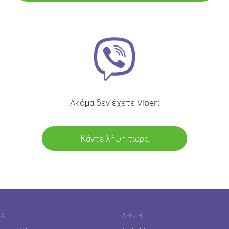
Ακόμα δεν έχετε Viber;
Κάντε λήψη τώρα
ΊΑ
ΛΉΨΗ