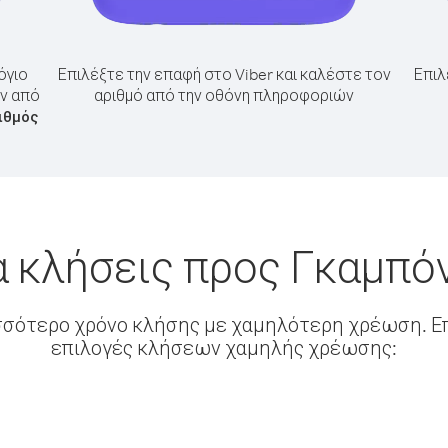
όγιο
Επιλέξτε την επαφή στο Viber και καλέστε τον
Επιλ
όν από
αριθμό από την οθόνη πληροφοριών
ιθμός
α κλήσεις προς Γκαμπόν
σσότερο χρόνο κλήσης με χαμηλότερη χρέωση. Επ
επιλογές κλήσεων χαμηλής χρέωσης: