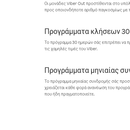
Οι μονάδες Viber Out προστίθενται στο υπό
προς οποιονδήποτε αριθμό παγκοσμίως με τι
Προγράμματα κλήσεων 30
Το πρόγραμμα 30 ημερών σάς επιτρέπει να π
τις χαμηλές τιμές του Viber.
Προγράμματα μηνιαίας σ
Το πρόγραμμα μηνιαίας συνδρομής σάς προσφ
χρειάζεται κάθε φορά ανανέωση του προγράμ
που ήδη πραγματοποιείτε.