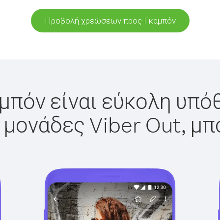
Προβολή χρεώσεων προς Γκαμπόν
μπόν είναι εύκολη υπόθ
 μονάδες Viber Out, μπ