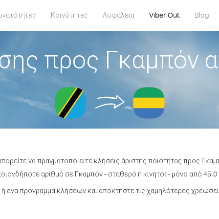
υνατότητες
Κοινότητες
Ασφάλεια
Viber Out
Blog
σης προς Γκαμπόν α
μπορείτε να πραγματοποιείτε κλήσεις άριστης ποιότητας προς Γκαμ
οιονδήποτε αριθμό σε Γκαμπόν - σταθερό ή κινητό! - μόνο από 45.0 
ή ένα πρόγραμμα κλήσεων και αποκτήστε τις χαμηλότερες χρεώσει