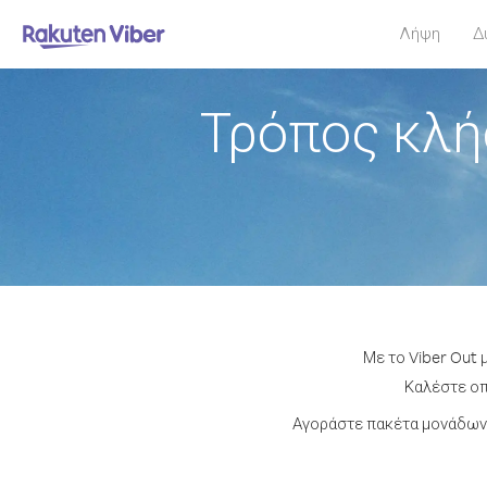
Λήψη
Δ
Τρόπος κλή
Με το Viber Out 
Καλέστε οπ
Αγοράστε πακέτα μονάδων 