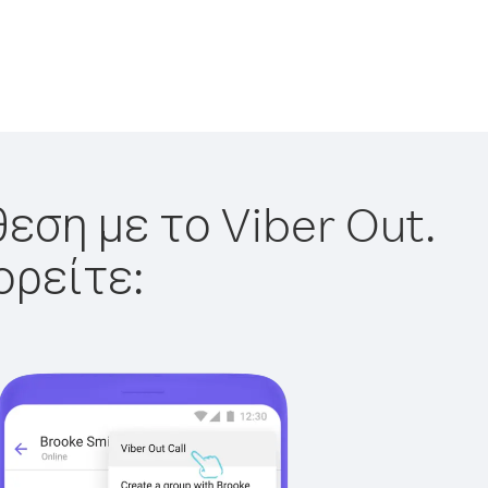
εση με το Viber Out.
ορείτε: