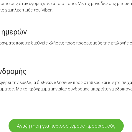
λοιπό σας όταν αγοράζετε κάποιο ποσό. Με τις μονάδες σας μπορεί
ς χαμηλές τιμές του Viber.
 ημερών
ραγματοποιείτε διεθνείς κλήσεις προς προορισμούς της επιλογής σ
υνδρομής
έρει την ευελιξία διεθνών κλήσεων προς σταθερά και κινητά σε χα
ματος. Με το πρόγραμμα μηνιαίας συνδρομής μπορείτε να εξοικονο
Αναζήτηση για περισσότερους προορισμούς