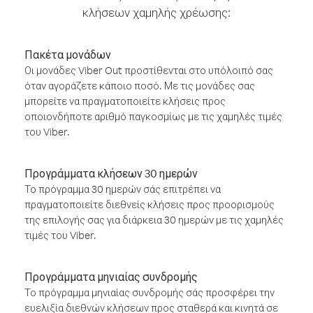
κλήσεων χαμηλής χρέωσης:
Πακέτα μονάδων
Οι μονάδες Viber Out προστίθενται στο υπόλοιπό σας
όταν αγοράζετε κάποιο ποσό. Με τις μονάδες σας
μπορείτε να πραγματοποιείτε κλήσεις προς
οποιονδήποτε αριθμό παγκοσμίως με τις χαμηλές τιμές
του Viber.
Προγράμματα κλήσεων 30 ημερών
Το πρόγραμμα 30 ημερών σάς επιτρέπει να
πραγματοποιείτε διεθνείς κλήσεις προς προορισμούς
της επιλογής σας για διάρκεια 30 ημερών με τις χαμηλές
τιμές του Viber.
Προγράμματα μηνιαίας συνδρομής
Το πρόγραμμα μηνιαίας συνδρομής σάς προσφέρει την
ευελιξία διεθνών κλήσεων προς σταθερά και κινητά σε