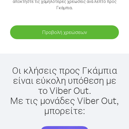
αποκτήστε τις χαμηλότερες χρεώσεις ανά λεπτό προς
Γκάμπια.
Προβολή χρεώσεων
Οι κλήσεις προς Γκάμπια
είναι εύκολη υπόθεση με
το Viber Out.
Με τις μονάδες Viber Out,
μπορείτε: