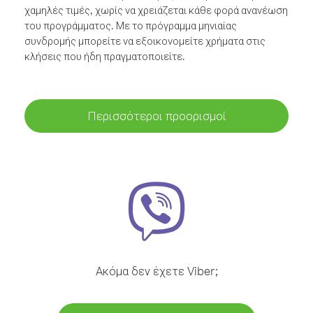
χαμηλές τιμές, χωρίς να χρειάζεται κάθε φορά ανανέωση
του προγράμματος. Με το πρόγραμμα μηνιαίας
συνδρομής μπορείτε να εξοικονομείτε χρήματα στις
κλήσεις που ήδη πραγματοποιείτε.
Περισσότεροι προορισμοί
Ακόμα δεν έχετε Viber;