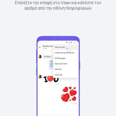
Επιλέξτε την επαφή στο Viber και καλέστε τον
αριθμό από την οθόνη πληροφοριών