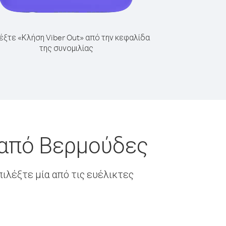
έξτε «Κλήση Viber Out» από την κεφαλίδα
της συνομιλίας
 από Βερμούδες
ιλέξτε μία από τις ευέλικτες