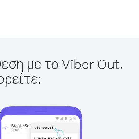
εση με το Viber Out.
ορείτε: