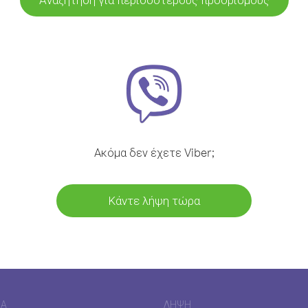
Ακόμα δεν έχετε Viber;
Κάντε λήψη τώρα
ΊΑ
ΛΉΨΗ