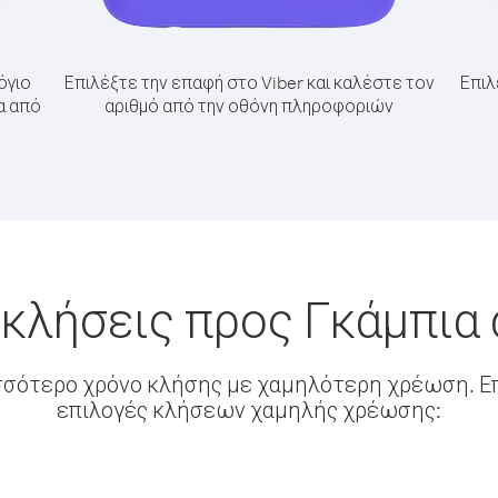
όγιο
Επιλέξτε την επαφή στο Viber και καλέστε τον
Επιλ
α από
αριθμό από την οθόνη πληροφοριών
 κλήσεις προς Γκάμπια
σσότερο χρόνο κλήσης με χαμηλότερη χρέωση. Επ
επιλογές κλήσεων χαμηλής χρέωσης: