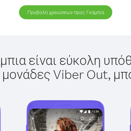
Προβολή χρεώσεων προς Γκάμπια
μπια είναι εύκολη υπόθ
 μονάδες Viber Out, μπ