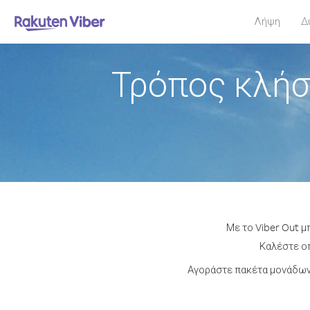
Λήψη
Δ
Τρόπος κλήσ
Με το Viber Out μ
Καλέστε οπ
Αγοράστε πακέτα μονάδων 