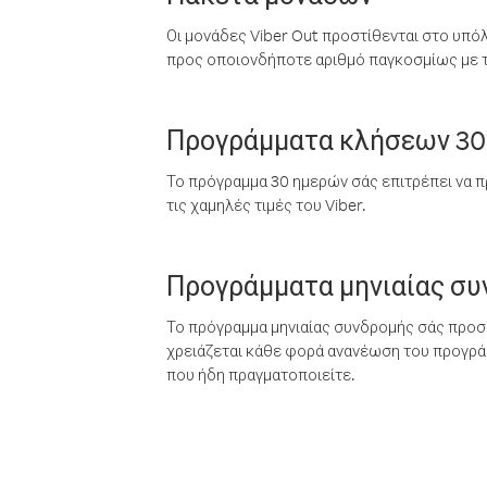
Οι μονάδες Viber Out προστίθενται στο υπό
προς οποιονδήποτε αριθμό παγκοσμίως με τι
Προγράμματα κλήσεων 30
Το πρόγραμμα 30 ημερών σάς επιτρέπει να π
τις χαμηλές τιμές του Viber.
Προγράμματα μηνιαίας σ
Το πρόγραμμα μηνιαίας συνδρομής σάς προσφ
χρειάζεται κάθε φορά ανανέωση του προγράμ
που ήδη πραγματοποιείτε.