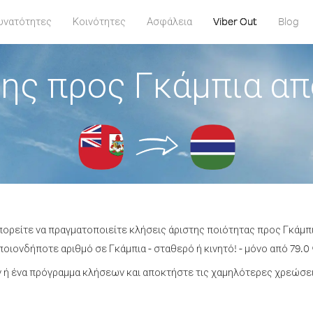
υνατότητες
Κοινότητες
Ασφάλεια
Viber Out
Blog
ης προς Γκάμπια α
πορείτε να πραγματοποιείτε κλήσεις άριστης ποιότητας προς Γκάμ
οιονδήποτε αριθμό σε Γκάμπια - σταθερό ή κινητό! - μόνο από 79.0 
ή ένα πρόγραμμα κλήσεων και αποκτήστε τις χαμηλότερες χρεώσει