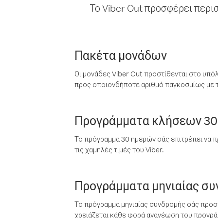
Το Viber Out προσφέρει περι
Πακέτα μονάδων
Οι μονάδες Viber Out προστίθενται στο υπό
προς οποιονδήποτε αριθμό παγκοσμίως με τι
Προγράμματα κλήσεων 30
Το πρόγραμμα 30 ημερών σάς επιτρέπει να π
τις χαμηλές τιμές του Viber.
Προγράμματα μηνιαίας σ
Το πρόγραμμα μηνιαίας συνδρομής σάς προσφ
χρειάζεται κάθε φορά ανανέωση του προγράμ