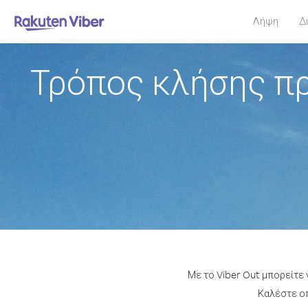
Λήψη
Δ
Τρόπος κλήσης πρ
Με το Viber Out μπορείτε
Καλέστε οπ