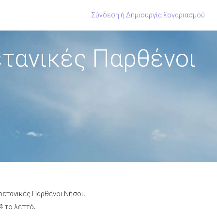
Σύνδεση
ή
Δημιουργία λογαριασμού
ετανικές Παρθένοι
ρετανικές Παρθένοι Νήσοι.
¢ το λεπτό.