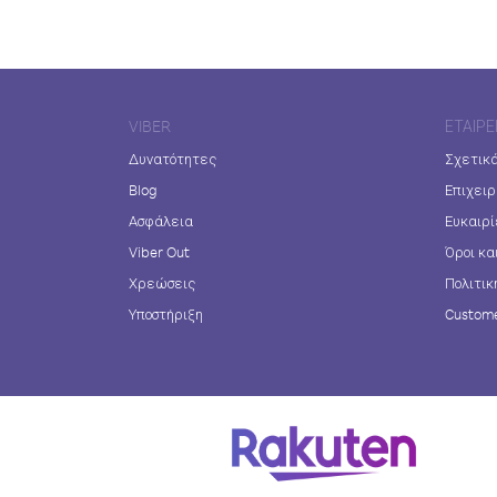
VIBER
ΕΤΑΙΡΕ
Δυνατότητες
Σχετικά
Blog
Επιχειρ
Ασφάλεια
Ευκαιρί
Viber Out
Όροι κα
Χρεώσεις
Πολιτικ
Υποστήριξη
Custome