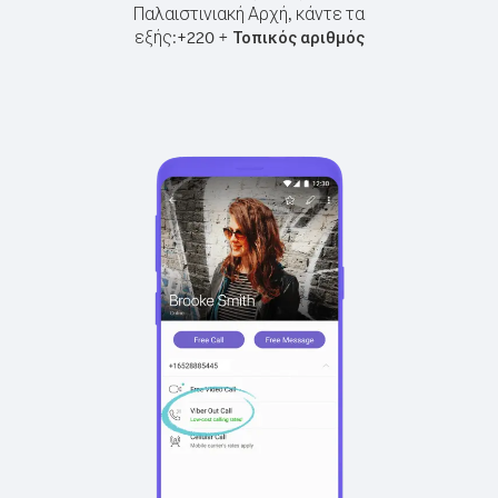
Παλαιστινιακή Αρχή, κάντε τα
εξής:
+
+
220
Τοπικός αριθμός