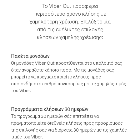
Το Viber Out προσφέρει
περισσότερο χρόνο κλήσης με
χαμηλότερη χρέωση. Επιλέξτε μία
από τις ευέλικτες επιλογές
κλήσεων χαμηλής χρέωσης:
Πακέτα μονάδων
Οι μονάδες Viber Out προστίθενται στο υπόλοιπό σας
όταν αγοράζετε κάποιο ποσό. Με τις μονάδες σας
μπορείτε να πραγματοποιείτε κλήσεις προς
οποιονδήποτε αριθμό παγκοσμίως με τις χαμηλές τιμές
του Viber.
Προγράμματα κλήσεων 30 ημερών
Το πρόγραμμα 30 ημερών σάς επιτρέπει να
πραγματοποιείτε διεθνείς κλήσεις προς προορισμούς
της επιλογής σας για διάρκεια 30 ημερών με τις χαμηλές
τιμές του Viber.