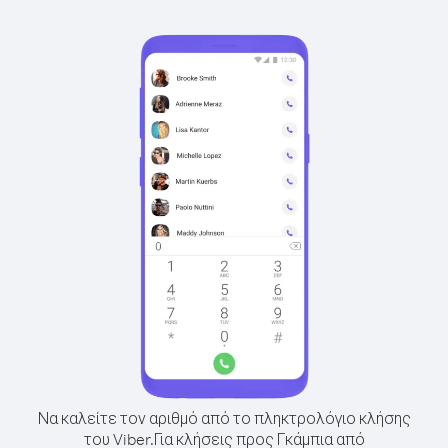
Να καλείτε τον αριθμό από το πληκτρολόγιο κλήσης
του Viber.
Για κλήσεις προς Γκάμπια από