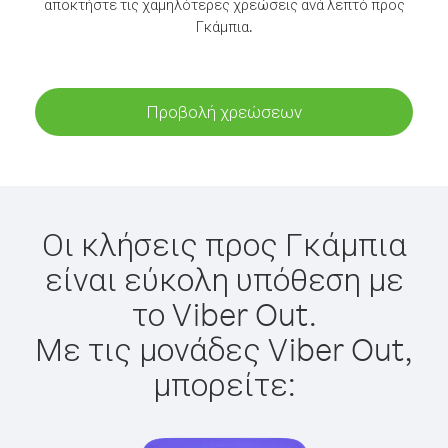
αποκτήστε τις χαμηλότερες χρεώσεις ανά λεπτό προς
Γκάμπια.
Προβολή χρεώσεων
Οι κλήσεις προς Γκάμπια
είναι εύκολη υπόθεση με
το Viber Out.
Με τις μονάδες Viber Out,
μπορείτε: