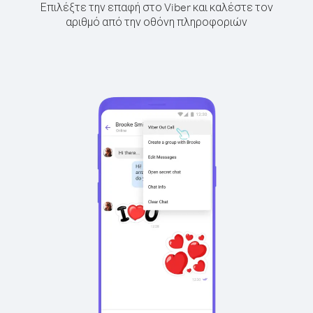
Επιλέξτε την επαφή στο Viber και καλέστε τον
αριθμό από την οθόνη πληροφοριών