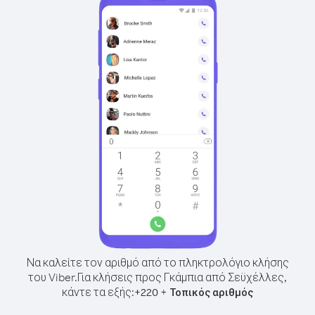
Να καλείτε τον αριθμό από το πληκτρολόγιο κλήσης
του Viber.
Για κλήσεις προς Γκάμπια από Σεϋχέλλες,
κάντε τα εξής:
+
+
220
Τοπικός αριθμός