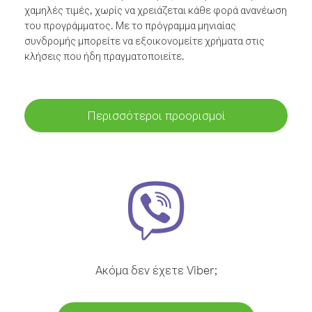
χαμηλές τιμές, χωρίς να χρειάζεται κάθε φορά ανανέωση
του προγράμματος. Με το πρόγραμμα μηνιαίας
συνδρομής μπορείτε να εξοικονομείτε χρήματα στις
κλήσεις που ήδη πραγματοποιείτε.
Περισσότεροι προορισμοί
Ακόμα δεν έχετε Viber;