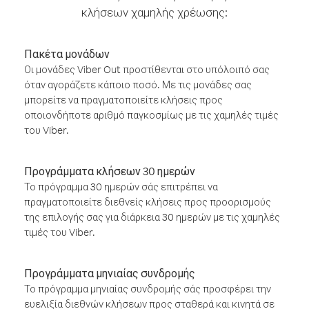
κλήσεων χαμηλής χρέωσης:
Πακέτα μονάδων
Οι μονάδες Viber Out προστίθενται στο υπόλοιπό σας
όταν αγοράζετε κάποιο ποσό. Με τις μονάδες σας
μπορείτε να πραγματοποιείτε κλήσεις προς
οποιονδήποτε αριθμό παγκοσμίως με τις χαμηλές τιμές
του Viber.
Προγράμματα κλήσεων 30 ημερών
Το πρόγραμμα 30 ημερών σάς επιτρέπει να
πραγματοποιείτε διεθνείς κλήσεις προς προορισμούς
της επιλογής σας για διάρκεια 30 ημερών με τις χαμηλές
τιμές του Viber.
Προγράμματα μηνιαίας συνδρομής
Το πρόγραμμα μηνιαίας συνδρομής σάς προσφέρει την
ευελιξία διεθνών κλήσεων προς σταθερά και κινητά σε