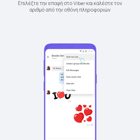
Επιλέξτε την επαφή στο Viber και καλέστε τον
αριθμό από την οθόνη πληροφοριών