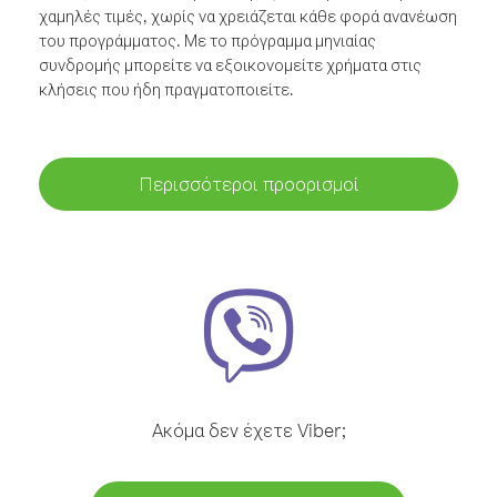
χαμηλές τιμές, χωρίς να χρειάζεται κάθε φορά ανανέωση
του προγράμματος. Με το πρόγραμμα μηνιαίας
συνδρομής μπορείτε να εξοικονομείτε χρήματα στις
κλήσεις που ήδη πραγματοποιείτε.
Περισσότεροι προορισμοί
Ακόμα δεν έχετε Viber;