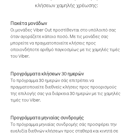
κλήσεων χαμηλής χρέωσης:
Πακέτα μονάδων
Οι μονάδες Viber Out προστίθενται στο υπόλοιπό σας
όταν αγοράζετε κάποιο ποσό. Με τις μονάδες σας
μπορείτε να πραγματοποιείτε κλήσεις προς
οποιονδήποτε αριθμό παγκοσμίως με τις χαμηλές τιμές
του Viber.
Προγράμματα κλήσεων 30 ημερών
Το πρόγραμμα 30 ημερών σάς επιτρέπει να
πραγματοποιείτε διεθνείς κλήσεις προς προορισμούς
της επιλογής σας για διάρκεια 30 ημερών με τις χαμηλές
τιμές του Viber.
Προγράμματα μηνιαίας συνδρομής
Το πρόγραμμα μηνιαίας συνδρομής σάς προσφέρει την
ευελιξία διεθνών κλήσεων προς σταθερά και κινητά σε