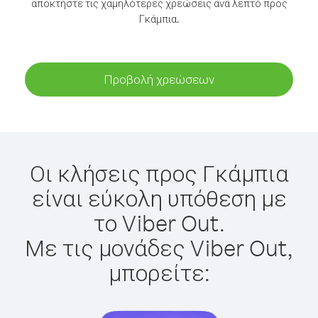
αποκτήστε τις χαμηλότερες χρεώσεις ανά λεπτό προς
Γκάμπια.
Προβολή χρεώσεων
Οι κλήσεις προς Γκάμπια
είναι εύκολη υπόθεση με
το Viber Out.
Με τις μονάδες Viber Out,
μπορείτε: