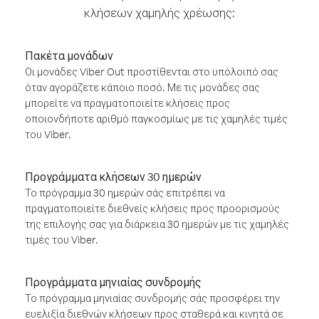
κλήσεων χαμηλής χρέωσης:
Πακέτα μονάδων
Οι μονάδες Viber Out προστίθενται στο υπόλοιπό σας
όταν αγοράζετε κάποιο ποσό. Με τις μονάδες σας
μπορείτε να πραγματοποιείτε κλήσεις προς
οποιονδήποτε αριθμό παγκοσμίως με τις χαμηλές τιμές
του Viber.
Προγράμματα κλήσεων 30 ημερών
Το πρόγραμμα 30 ημερών σάς επιτρέπει να
πραγματοποιείτε διεθνείς κλήσεις προς προορισμούς
της επιλογής σας για διάρκεια 30 ημερών με τις χαμηλές
τιμές του Viber.
Προγράμματα μηνιαίας συνδρομής
Το πρόγραμμα μηνιαίας συνδρομής σάς προσφέρει την
ευελιξία διεθνών κλήσεων προς σταθερά και κινητά σε