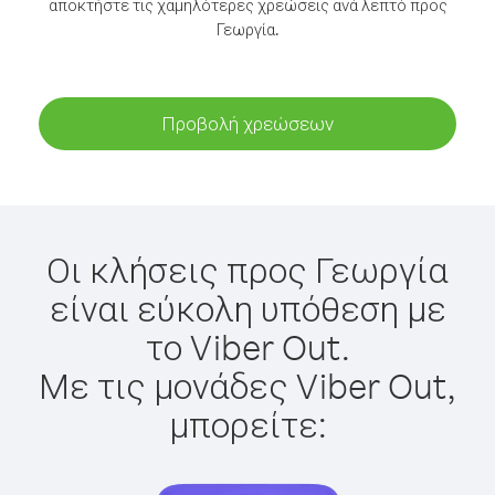
αποκτήστε τις χαμηλότερες χρεώσεις ανά λεπτό προς
Γεωργία.
Προβολή χρεώσεων
Οι κλήσεις προς Γεωργία
είναι εύκολη υπόθεση με
το Viber Out.
Με τις μονάδες Viber Out,
μπορείτε: