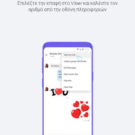
Επιλέξτε την επαφή στο Viber και καλέστε τον
αριθμό από την οθόνη πληροφοριών