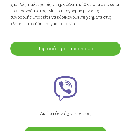
χαμηλές τιμές, χωρίς να χρειάζεται κάθε φορά ανανέωση
του προγράμματος. Με το πρόγραμμα μηνιαίας
συνδρομής μπορείτε να εξοικονομείτε χρήματα στις
κλήσεις που ήδη πραγματοποιείτε.
Περισσότεροι προορισμοί
Ακόμα δεν έχετε Viber;