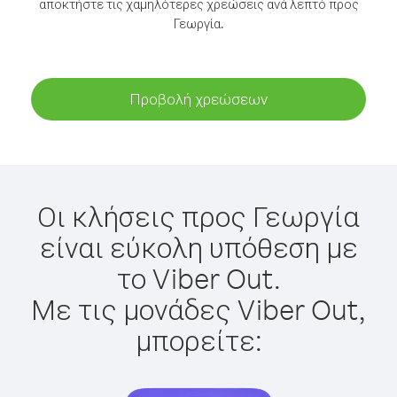
αποκτήστε τις χαμηλότερες χρεώσεις ανά λεπτό προς
Γεωργία.
Προβολή χρεώσεων
Οι κλήσεις προς Γεωργία
είναι εύκολη υπόθεση με
το Viber Out.
Με τις μονάδες Viber Out,
μπορείτε: