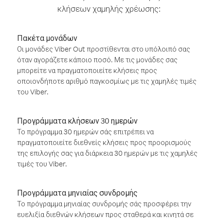
κλήσεων χαμηλής χρέωσης:
Πακέτα μονάδων
Οι μονάδες Viber Out προστίθενται στο υπόλοιπό σας
όταν αγοράζετε κάποιο ποσό. Με τις μονάδες σας
μπορείτε να πραγματοποιείτε κλήσεις προς
οποιονδήποτε αριθμό παγκοσμίως με τις χαμηλές τιμές
του Viber.
Προγράμματα κλήσεων 30 ημερών
Το πρόγραμμα 30 ημερών σάς επιτρέπει να
πραγματοποιείτε διεθνείς κλήσεις προς προορισμούς
της επιλογής σας για διάρκεια 30 ημερών με τις χαμηλές
τιμές του Viber.
Προγράμματα μηνιαίας συνδρομής
Το πρόγραμμα μηνιαίας συνδρομής σάς προσφέρει την
ευελιξία διεθνών κλήσεων προς σταθερά και κινητά σε