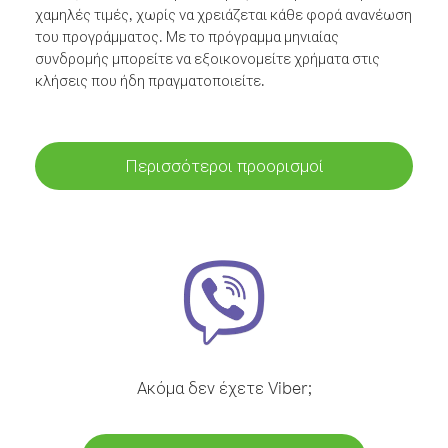
χαμηλές τιμές, χωρίς να χρειάζεται κάθε φορά ανανέωση
του προγράμματος. Με το πρόγραμμα μηνιαίας
συνδρομής μπορείτε να εξοικονομείτε χρήματα στις
κλήσεις που ήδη πραγματοποιείτε.
Περισσότεροι προορισμοί
Ακόμα δεν έχετε Viber;