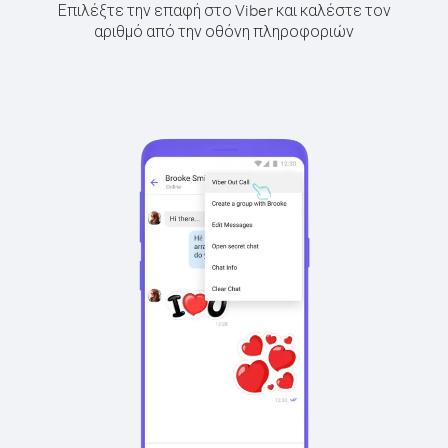
Επιλέξτε την επαφή στο Viber και καλέστε τον
αριθμό από την οθόνη πληροφοριών