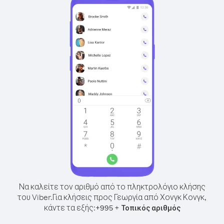
Να καλείτε τον αριθμό από το πληκτρολόγιο κλήσης
του Viber.
Για κλήσεις προς Γεωργία από Χονγκ Κονγκ,
κάντε τα εξής:
+
+
995
Τοπικός αριθμός