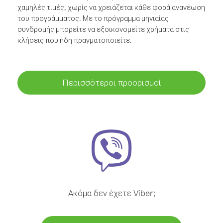
χαμηλές τιμές, χωρίς να χρειάζεται κάθε φορά ανανέωση
του προγράμματος. Με το πρόγραμμα μηνιαίας
συνδρομής μπορείτε να εξοικονομείτε χρήματα στις
κλήσεις που ήδη πραγματοποιείτε.
Περισσότεροι προορισμοί
Ακόμα δεν έχετε Viber;