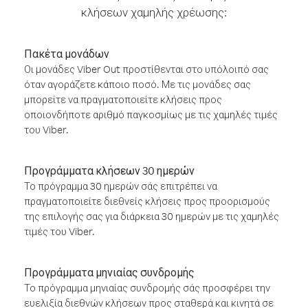
κλήσεων χαμηλής χρέωσης:
Πακέτα μονάδων
Οι μονάδες Viber Out προστίθενται στο υπόλοιπό σας
όταν αγοράζετε κάποιο ποσό. Με τις μονάδες σας
μπορείτε να πραγματοποιείτε κλήσεις προς
οποιονδήποτε αριθμό παγκοσμίως με τις χαμηλές τιμές
του Viber.
Προγράμματα κλήσεων 30 ημερών
Το πρόγραμμα 30 ημερών σάς επιτρέπει να
πραγματοποιείτε διεθνείς κλήσεις προς προορισμούς
της επιλογής σας για διάρκεια 30 ημερών με τις χαμηλές
τιμές του Viber.
Προγράμματα μηνιαίας συνδρομής
Το πρόγραμμα μηνιαίας συνδρομής σάς προσφέρει την
ευελιξία διεθνών κλήσεων προς σταθερά και κινητά σε