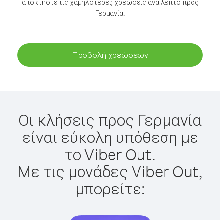
αποκτήστε τις χαμηλότερες χρεώσεις ανά λεπτό προς
Γερμανία.
Προβολή χρεώσεων
Οι κλήσεις προς Γερμανία
είναι εύκολη υπόθεση με
το Viber Out.
Με τις μονάδες Viber Out,
μπορείτε: