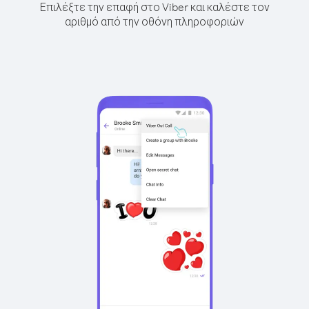
Επιλέξτε την επαφή στο Viber και καλέστε τον
αριθμό από την οθόνη πληροφοριών