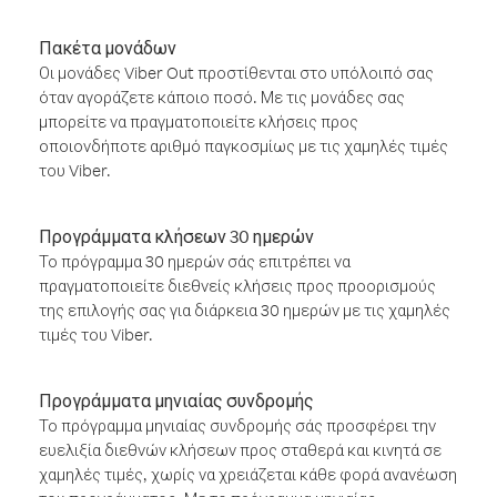
Πακέτα μονάδων
Οι μονάδες Viber Out προστίθενται στο υπόλοιπό σας
όταν αγοράζετε κάποιο ποσό. Με τις μονάδες σας
μπορείτε να πραγματοποιείτε κλήσεις προς
οποιονδήποτε αριθμό παγκοσμίως με τις χαμηλές τιμές
του Viber.
Προγράμματα κλήσεων 30 ημερών
Το πρόγραμμα 30 ημερών σάς επιτρέπει να
πραγματοποιείτε διεθνείς κλήσεις προς προορισμούς
της επιλογής σας για διάρκεια 30 ημερών με τις χαμηλές
τιμές του Viber.
Προγράμματα μηνιαίας συνδρομής
Το πρόγραμμα μηνιαίας συνδρομής σάς προσφέρει την
ευελιξία διεθνών κλήσεων προς σταθερά και κινητά σε
χαμηλές τιμές, χωρίς να χρειάζεται κάθε φορά ανανέωση