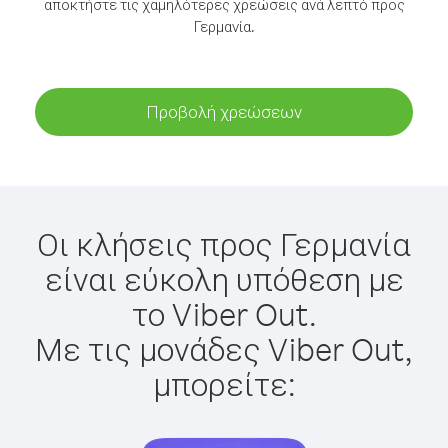
αποκτήστε τις χαμηλότερες χρεώσεις ανά λεπτό προς
Γερμανία.
Προβολή χρεώσεων
Οι κλήσεις προς Γερμανία
είναι εύκολη υπόθεση με
το Viber Out.
Με τις μονάδες Viber Out,
μπορείτε: