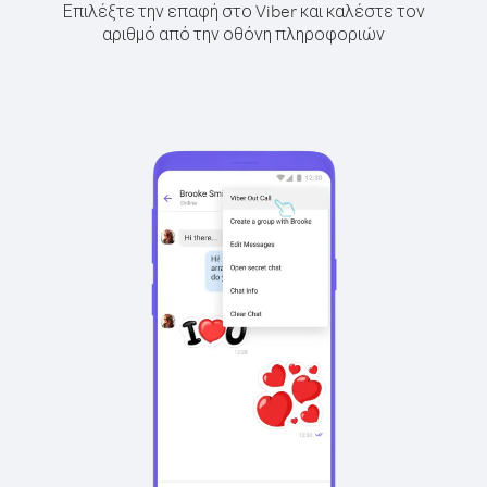
Επιλέξτε την επαφή στο Viber και καλέστε τον
αριθμό από την οθόνη πληροφοριών