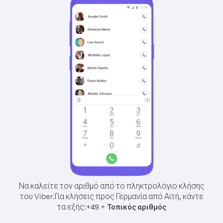
Να καλείτε τον αριθμό από το πληκτρολόγιο κλήσης
του Viber.
Για κλήσεις προς Γερμανία από Αϊτή, κάντε
τα εξής:
+
+
49
Τοπικός αριθμός