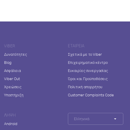
VIBER
ΕΤΑΙΡΕΊΑ
Δυνατότητες
Σχετικά με το Viber
Blog
Επιχειρηματικό κέντρο
Ασφάλεια
Ευκαιρίες συνεργασίας
Viber Out
Όροι και Προϋποθέσεις
Χρεώσεις
Πολιτική απορρήτου
Υποστήριξη
Customer Complaints Code
ΛΉΨΗ
Ελληνικά
Android