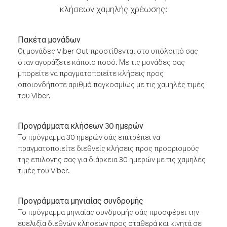
κλήσεων χαμηλής χρέωσης:
Πακέτα μονάδων
Οι μονάδες Viber Out προστίθενται στο υπόλοιπό σας
όταν αγοράζετε κάποιο ποσό. Με τις μονάδες σας
μπορείτε να πραγματοποιείτε κλήσεις προς
οποιονδήποτε αριθμό παγκοσμίως με τις χαμηλές τιμές
του Viber.
Προγράμματα κλήσεων 30 ημερών
Το πρόγραμμα 30 ημερών σάς επιτρέπει να
πραγματοποιείτε διεθνείς κλήσεις προς προορισμούς
της επιλογής σας για διάρκεια 30 ημερών με τις χαμηλές
τιμές του Viber.
Προγράμματα μηνιαίας συνδρομής
Το πρόγραμμα μηνιαίας συνδρομής σάς προσφέρει την
ευελιξία διεθνών κλήσεων προς σταθερά και κινητά σε