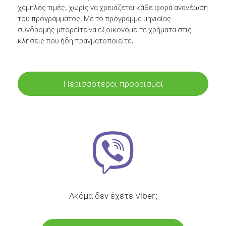
χαμηλές τιμές, χωρίς να χρειάζεται κάθε φορά ανανέωση
του προγράμματος. Με το πρόγραμμα μηνιαίας
συνδρομής μπορείτε να εξοικονομείτε χρήματα στις
κλήσεις που ήδη πραγματοποιείτε.
Περισσότεροι προορισμοί
Ακόμα δεν έχετε Viber;