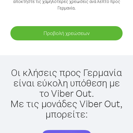
αποκτήστε τις χαμηλότερες χρεώσεις ανά λεπτό προς
Γερμανία.
Προβολή χρεώσεων
Οι κλήσεις προς Γερμανία
είναι εύκολη υπόθεση με
το Viber Out.
Με τις μονάδες Viber Out,
μπορείτε: