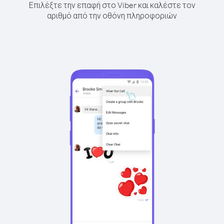
Επιλέξτε την επαφή στο Viber και καλέστε τον
αριθμό από την οθόνη πληροφοριών