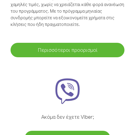
χαμηλές τιμές, χωρίς να χρειάζεται κάθε φορά ανανέωση
του προγράμματος. Με το πρόγραμμα μηνιαίας
συνδρομής μπορείτε να εξοικονομείτε χρήματα στις
κλήσεις που ήδη πραγματοποιείτε.
Περισσότεροι προορισμοί
Ακόμα δεν έχετε Viber;