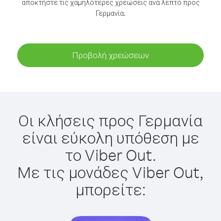
αποκτήστε τις χαμηλότερες χρεώσεις ανά λεπτό προς
Γερμανία.
Προβολή χρεώσεων
Οι κλήσεις προς Γερμανία
είναι εύκολη υπόθεση με
το Viber Out.
Με τις μονάδες Viber Out,
μπορείτε: