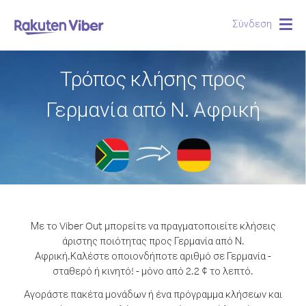
Σύνδεση
Togg
navig
Τρόπος κλήσης προς
Γερμανία από Ν. Αφρική
Με το Viber Out μπορείτε να πραγματοποιείτε κλήσεις
άριστης ποιότητας προς Γερμανία από Ν.
Αφρική.
Καλέστε οποιονδήποτε αριθμό σε Γερμανία -
σταθερό ή κινητό! - μόνο από 2.2 ¢ το λεπτό.
Αγοράστε πακέτα μονάδων ή ένα πρόγραμμα κλήσεων και