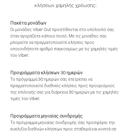
κλήσεων χαμηλής χρέωσης:
Πακέτα μονάδων
Οι μονάδες Viber Out προστίθενται στο υπόλοιπό σας
όταν αγοράζετε κάποιο ποσό. Με τις μονάδες σας
μπορείτε να πραγματοποιείτε κλήσεις προς
οποιονδήποτε αριθμό παγκοσμίως με τις χαμηλές τιμές
του Viber.
Προγράμματα κλήσεων 30 ημερών
Το πρόγραμμα 30 ημερών σάς επιτρέπει να
πραγματοποιείτε διεθνείς κλήσεις προς προορισμούς
της επιλογής σας για διάρκεια 30 ημερών με τις χαμηλές
τιμές του Viber.
Προγράμματα μηνιαίας συνδρομής
Το πρόγραμμα μηνιαίας συνδρομής σάς προσφέρει την
ευελιξία διεθνών κλήσεων προς σταθερά και κινητά σε