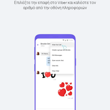
Επιλέξτε την επαφή στο Viber και καλέστε τον
αριθμό από την οθόνη πληροφοριών