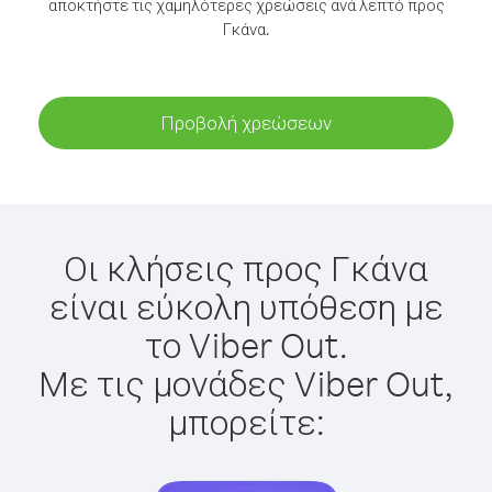
αποκτήστε τις χαμηλότερες χρεώσεις ανά λεπτό προς
Γκάνα.
Προβολή χρεώσεων
Οι κλήσεις προς Γκάνα
είναι εύκολη υπόθεση με
το Viber Out.
Με τις μονάδες Viber Out,
μπορείτε: