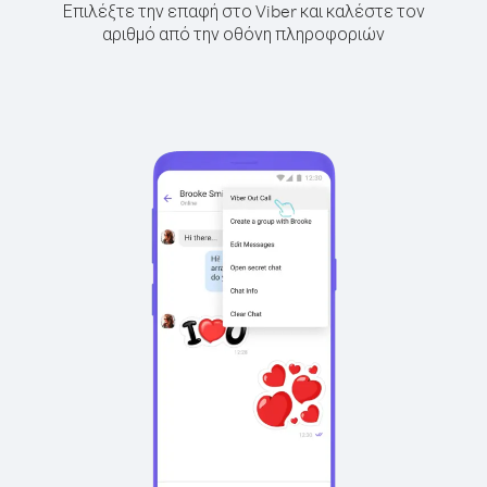
Επιλέξτε την επαφή στο Viber και καλέστε τον
αριθμό από την οθόνη πληροφοριών