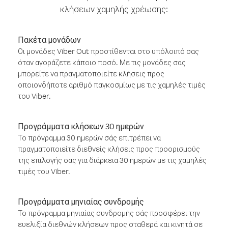
κλήσεων χαμηλής χρέωσης:
Πακέτα μονάδων
Οι μονάδες Viber Out προστίθενται στο υπόλοιπό σας
όταν αγοράζετε κάποιο ποσό. Με τις μονάδες σας
μπορείτε να πραγματοποιείτε κλήσεις προς
οποιονδήποτε αριθμό παγκοσμίως με τις χαμηλές τιμές
του Viber.
Προγράμματα κλήσεων 30 ημερών
Το πρόγραμμα 30 ημερών σάς επιτρέπει να
πραγματοποιείτε διεθνείς κλήσεις προς προορισμούς
της επιλογής σας για διάρκεια 30 ημερών με τις χαμηλές
τιμές του Viber.
Προγράμματα μηνιαίας συνδρομής
Το πρόγραμμα μηνιαίας συνδρομής σάς προσφέρει την
ευελιξία διεθνών κλήσεων προς σταθερά και κινητά σε