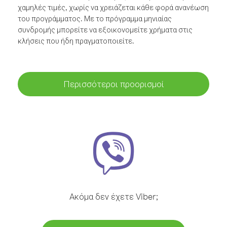
χαμηλές τιμές, χωρίς να χρειάζεται κάθε φορά ανανέωση
του προγράμματος. Με το πρόγραμμα μηνιαίας
συνδρομής μπορείτε να εξοικονομείτε χρήματα στις
κλήσεις που ήδη πραγματοποιείτε.
Περισσότεροι προορισμοί
Ακόμα δεν έχετε Viber;