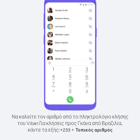
Να καλείτε τον αριθμό από το πληκτρολόγιο κλήσης
του Viber.
Για κλήσεις προς Γκάνα από Βραζιλία,
κάντε τα εξής:
+
+
233
Τοπικός αριθμός