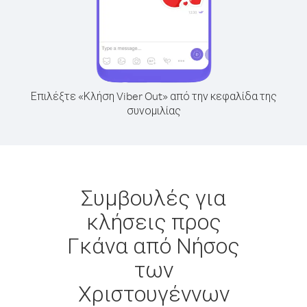
Επιλέξτε «Κλήση Viber Out» από την κεφαλίδα της
συνομιλίας
Συμβουλές για
κλήσεις προς
Γκάνα από Νήσος
των
Χριστουγέννων