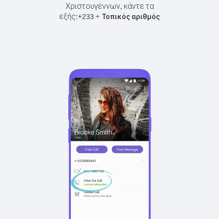
Χριστουγέννων, κάντε τα
εξής:
+
+
233
Τοπικός αριθμός