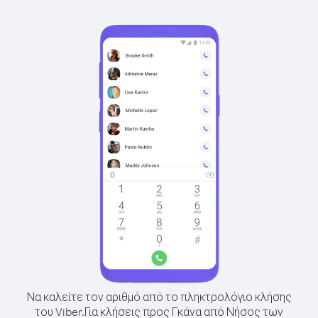
Να καλείτε τον αριθμό από το πληκτρολόγιο κλήσης
του Viber.
Για κλήσεις προς Γκάνα από Νήσος των