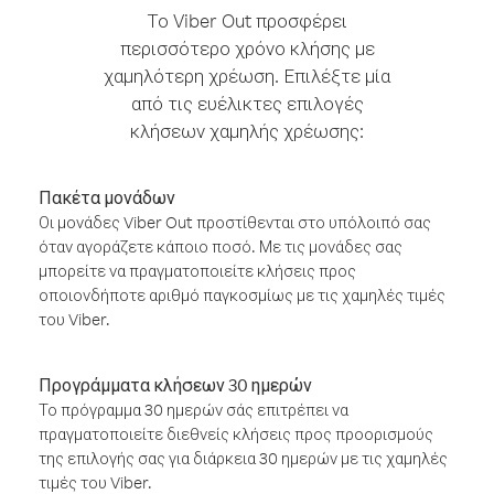
Το Viber Out προσφέρει
περισσότερο χρόνο κλήσης με
χαμηλότερη χρέωση. Επιλέξτε μία
από τις ευέλικτες επιλογές
κλήσεων χαμηλής χρέωσης:
Πακέτα μονάδων
Οι μονάδες Viber Out προστίθενται στο υπόλοιπό σας
όταν αγοράζετε κάποιο ποσό. Με τις μονάδες σας
μπορείτε να πραγματοποιείτε κλήσεις προς
οποιονδήποτε αριθμό παγκοσμίως με τις χαμηλές τιμές
του Viber.
Προγράμματα κλήσεων 30 ημερών
Το πρόγραμμα 30 ημερών σάς επιτρέπει να
πραγματοποιείτε διεθνείς κλήσεις προς προορισμούς
της επιλογής σας για διάρκεια 30 ημερών με τις χαμηλές
τιμές του Viber.