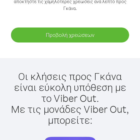
αποκτήστε τις χαμηλότερες χρεώσεις ανά λεπτό προς
Γκάνα.
Προβολή χρεώσεων
Οι κλήσεις προς Γκάνα
είναι εύκολη υπόθεση με
το Viber Out.
Με τις μονάδες Viber Out,
μπορείτε: