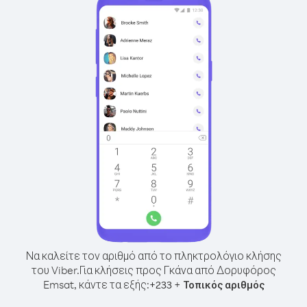
Να καλείτε τον αριθμό από το πληκτρολόγιο κλήσης
του Viber.
Για κλήσεις προς Γκάνα από Δορυφόρος
Emsat, κάντε τα εξής:
+
+
233
Τοπικός αριθμός