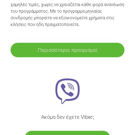
χαμηλές τιμές, χωρίς να χρειάζεται κάθε φορά ανανέωση
του προγράμματος. Με το πρόγραμμα μηνιαίας
συνδρομής μπορείτε να εξοικονομείτε χρήματα στις
κλήσεις που ήδη πραγματοποιείτε.
Περισσότεροι προορισμοί
Ακόμα δεν έχετε Viber;