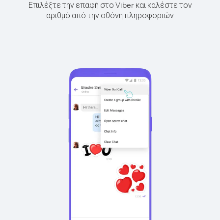
Επιλέξτε την επαφή στο Viber και καλέστε τον
αριθμό από την οθόνη πληροφοριών