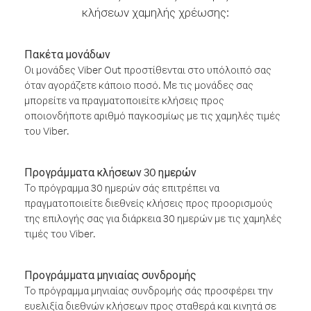
κλήσεων χαμηλής χρέωσης:
Πακέτα μονάδων
Οι μονάδες Viber Out προστίθενται στο υπόλοιπό σας
όταν αγοράζετε κάποιο ποσό. Με τις μονάδες σας
μπορείτε να πραγματοποιείτε κλήσεις προς
οποιονδήποτε αριθμό παγκοσμίως με τις χαμηλές τιμές
του Viber.
Προγράμματα κλήσεων 30 ημερών
Το πρόγραμμα 30 ημερών σάς επιτρέπει να
πραγματοποιείτε διεθνείς κλήσεις προς προορισμούς
της επιλογής σας για διάρκεια 30 ημερών με τις χαμηλές
τιμές του Viber.
Προγράμματα μηνιαίας συνδρομής
Το πρόγραμμα μηνιαίας συνδρομής σάς προσφέρει την
ευελιξία διεθνών κλήσεων προς σταθερά και κινητά σε