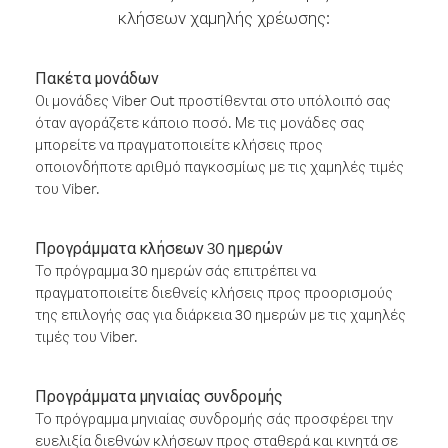
κλήσεων χαμηλής χρέωσης:
Πακέτα μονάδων
Οι μονάδες Viber Out προστίθενται στο υπόλοιπό σας
όταν αγοράζετε κάποιο ποσό. Με τις μονάδες σας
μπορείτε να πραγματοποιείτε κλήσεις προς
οποιονδήποτε αριθμό παγκοσμίως με τις χαμηλές τιμές
του Viber.
Προγράμματα κλήσεων 30 ημερών
Το πρόγραμμα 30 ημερών σάς επιτρέπει να
πραγματοποιείτε διεθνείς κλήσεις προς προορισμούς
της επιλογής σας για διάρκεια 30 ημερών με τις χαμηλές
τιμές του Viber.
Προγράμματα μηνιαίας συνδρομής
Το πρόγραμμα μηνιαίας συνδρομής σάς προσφέρει την
ευελιξία διεθνών κλήσεων προς σταθερά και κινητά σε