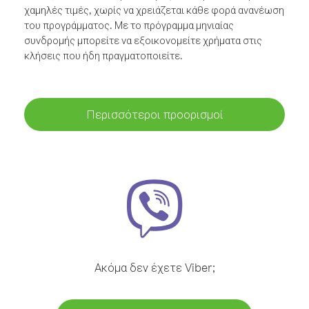
χαμηλές τιμές, χωρίς να χρειάζεται κάθε φορά ανανέωση
του προγράμματος. Με το πρόγραμμα μηνιαίας
συνδρομής μπορείτε να εξοικονομείτε χρήματα στις
κλήσεις που ήδη πραγματοποιείτε.
Περισσότεροι προορισμοί
Ακόμα δεν έχετε Viber;