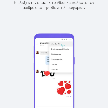
Επιλέξτε την επαφή στο Viber και καλέστε τον
αριθμό από την οθόνη πληροφοριών