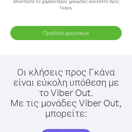
αποκτήστε τις χαμηλότερες χρεώσεις ανά λεπτό προς
Γκάνα.
Προβολή χρεώσεων
Οι κλήσεις προς Γκάνα
είναι εύκολη υπόθεση με
το Viber Out.
Με τις μονάδες Viber Out,
μπορείτε: