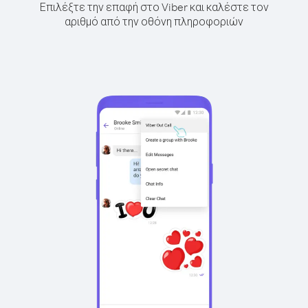
Επιλέξτε την επαφή στο Viber και καλέστε τον
αριθμό από την οθόνη πληροφοριών