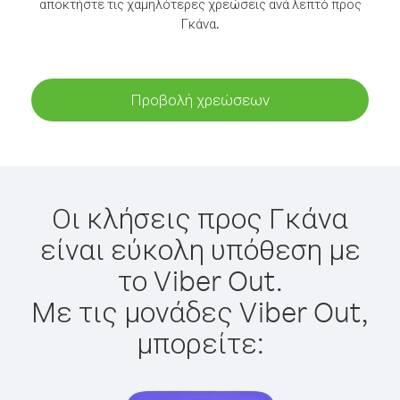
αποκτήστε τις χαμηλότερες χρεώσεις ανά λεπτό προς
Γκάνα.
Προβολή χρεώσεων
Οι κλήσεις προς Γκάνα
είναι εύκολη υπόθεση με
το Viber Out.
Με τις μονάδες Viber Out,
μπορείτε: