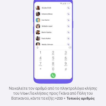
Να καλείτε τον αριθμό από το πληκτρολόγιο κλήσης
του Viber.
Για κλήσεις προς Γκάνα από Πόλη του
Βατικανού, κάντε τα εξής:
+
+
233
Τοπικός αριθμός