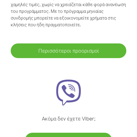
χαμηλές τιμές, χωρίς να χρειάζεται κάθε φορά ανανέωση
του προγράμματος. Με το πρόγραμμα μηνιαίας
συνδρομής μπορείτε να εξοικονομείτε χρήματα στις
κλήσεις που ήδη πραγματοποιείτε.
Περισσότεροι προορισμοί
Ακόμα δεν έχετε Viber;