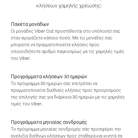
κλήσεων χαμηλής χρέωσης:
Πακέτα μονάδων
Οι μονάδες Viber Out προστίθενται στο υπόλοιπό σας
όταν αγοράζετε κάποιο ποσό. Με τις μονάδες σας
μπορείτε να πραγματοποιείτε κλήσεις προς
οποιονδήποτε αριθμό παγκοσμίως με τις χαμηλές τιμές
του Viber.
Προγράμματα κλήσεων 30 ημερών
Το πρόγραμμα 30 ημερών σάς επιτρέπει να
πραγματοποιείτε διεθνείς κλήσεις προς προορισμούς
της επιλογής σας για διάρκεια 30 ημερών με τις χαμηλές
τιμές του Viber.
Προγράμματα μηνιαίας συνδρομής
Το πρόγραμμα μηνιαίας συνδρομής σάς προσφέρει την
ευελιξία διεθνών κλήσεων προς σταθερά και κινητά σε