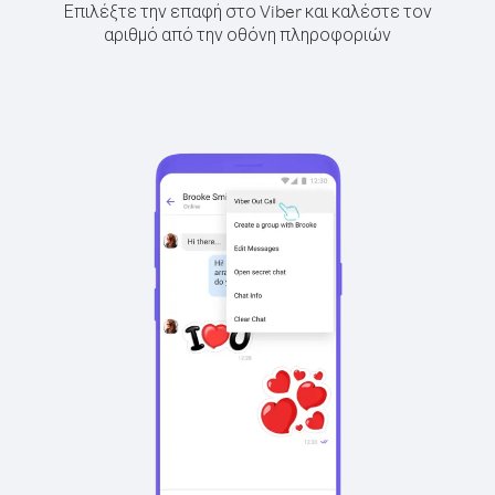
Επιλέξτε την επαφή στο Viber και καλέστε τον
αριθμό από την οθόνη πληροφοριών