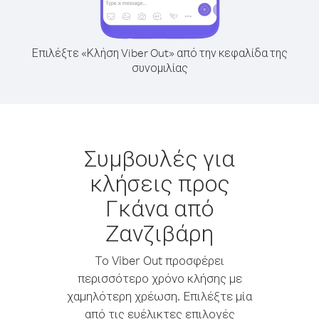
Επιλέξτε «Κλήση Viber Out» από την κεφαλίδα της
συνομιλίας
Συμβουλές για
κλήσεις προς
Γκάνα από
Ζανζιβάρη
Το Viber Out προσφέρει
περισσότερο χρόνο κλήσης με
χαμηλότερη χρέωση. Επιλέξτε μία
από τις ευέλικτες επιλογές