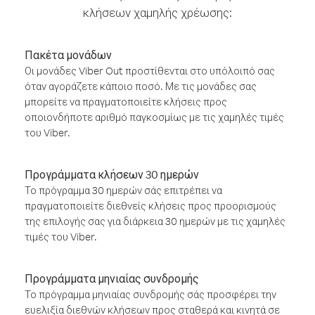
κλήσεων χαμηλής χρέωσης:
Πακέτα μονάδων
Οι μονάδες Viber Out προστίθενται στο υπόλοιπό σας
όταν αγοράζετε κάποιο ποσό. Με τις μονάδες σας
μπορείτε να πραγματοποιείτε κλήσεις προς
οποιονδήποτε αριθμό παγκοσμίως με τις χαμηλές τιμές
του Viber.
Προγράμματα κλήσεων 30 ημερών
Το πρόγραμμα 30 ημερών σάς επιτρέπει να
πραγματοποιείτε διεθνείς κλήσεις προς προορισμούς
της επιλογής σας για διάρκεια 30 ημερών με τις χαμηλές
τιμές του Viber.
Προγράμματα μηνιαίας συνδρομής
Το πρόγραμμα μηνιαίας συνδρομής σάς προσφέρει την
ευελιξία διεθνών κλήσεων προς σταθερά και κινητά σε