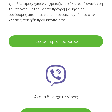
χαμηλές τιμές, χωρίς να χρειάζεται κάθε φορά ανανέωση
του προγράμματος. Με το πρόγραμμα μηνιαίας
συνδρομής μπορείτε να εξοικονομείτε χρήματα στις
κλήσεις που ήδη πραγματοποιείτε.
Περισσότεροι προορισμοί
Ακόμα δεν έχετε Viber;