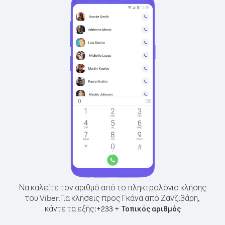
Να καλείτε τον αριθμό από το πληκτρολόγιο κλήσης
του Viber.
Για κλήσεις προς Γκάνα από Ζανζιβάρη,
κάντε τα εξής:
+
+
233
Τοπικός αριθμός