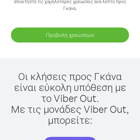
αποκτήστε τις χαμηλότερες χρεώσεις ανά λεπτό προς
Γκάνα.
Προβολή χρεώσεων
Οι κλήσεις προς Γκάνα
είναι εύκολη υπόθεση με
το Viber Out.
Με τις μονάδες Viber Out,
μπορείτε: