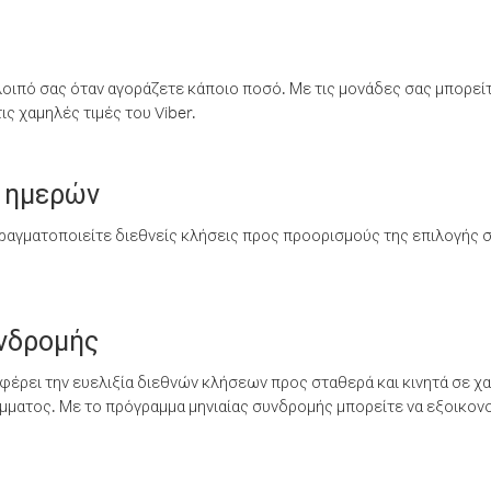
λοιπό σας όταν αγοράζετε κάποιο ποσό. Με τις μονάδες σας μπορεί
ς χαμηλές τιμές του Viber.
 ημερών
ραγματοποιείτε διεθνείς κλήσεις προς προορισμούς της επιλογής σ
υνδρομής
έρει την ευελιξία διεθνών κλήσεων προς σταθερά και κινητά σε χα
ματος. Με το πρόγραμμα μηνιαίας συνδρομής μπορείτε να εξοικονο