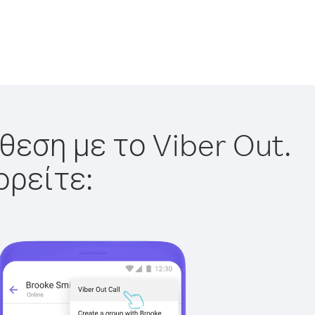
θεση με το Viber Out.
ορείτε: