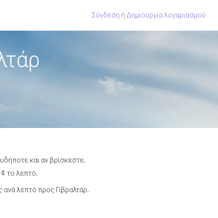
Σύνδεση
ή
Δημιουργία λογαριασμού
λτάρ
ουδήποτε και αν βρίσκεστε.
 ¢ το λεπτό.
 ανά λεπτό προς Γιβραλτάρ.