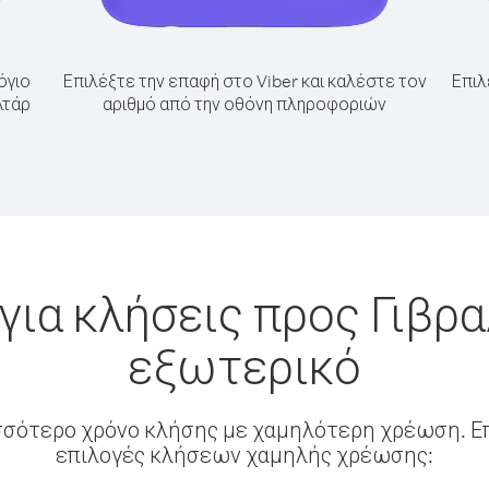
όγιο
Επιλέξτε την επαφή στο Viber και καλέστε τον
Επιλ
λτάρ
αριθμό από την οθόνη πληροφοριών
για κλήσεις προς Γιβρα
εξωτερικό
σσότερο χρόνο κλήσης με χαμηλότερη χρέωση. Επ
επιλογές κλήσεων χαμηλής χρέωσης: