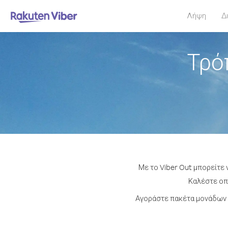
Λήψη
Δ
Τρό
Με το Viber Out μπορείτε 
Καλέστε οπο
Αγοράστε πακέτα μονάδων ή