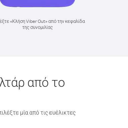
έξτε «Κλήση Viber Out» από την κεφαλίδα
της συνομιλίας
λτάρ από το
ιλέξτε μία από τις ευέλικτες