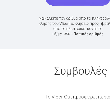
Να καλείτε τον αριθμό από το πληκτρολ
κλήσης του Viber.
Για κλήσεις προς Γιβρα
από το εξωτερικό, κάντε τα
εξής:
+
+
350
Τοπικός αριθμός
Συμβουλές 
Το Viber Out προσφέρει περι