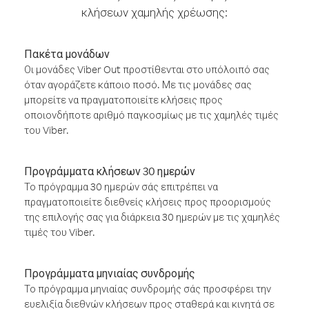
κλήσεων χαμηλής χρέωσης:
Πακέτα μονάδων
Οι μονάδες Viber Out προστίθενται στο υπόλοιπό σας
όταν αγοράζετε κάποιο ποσό. Με τις μονάδες σας
μπορείτε να πραγματοποιείτε κλήσεις προς
οποιονδήποτε αριθμό παγκοσμίως με τις χαμηλές τιμές
του Viber.
Προγράμματα κλήσεων 30 ημερών
Το πρόγραμμα 30 ημερών σάς επιτρέπει να
πραγματοποιείτε διεθνείς κλήσεις προς προορισμούς
της επιλογής σας για διάρκεια 30 ημερών με τις χαμηλές
τιμές του Viber.
Προγράμματα μηνιαίας συνδρομής
Το πρόγραμμα μηνιαίας συνδρομής σάς προσφέρει την
ευελιξία διεθνών κλήσεων προς σταθερά και κινητά σε