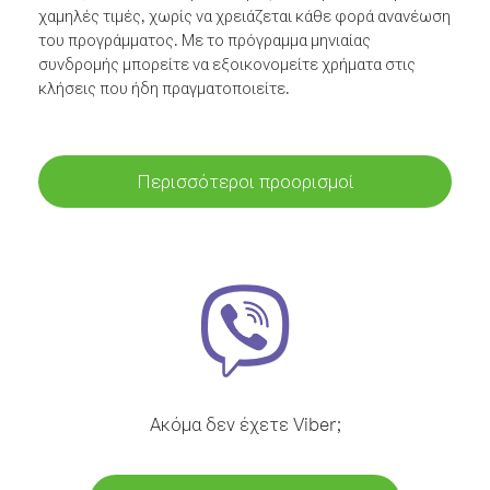
χαμηλές τιμές, χωρίς να χρειάζεται κάθε φορά ανανέωση
του προγράμματος. Με το πρόγραμμα μηνιαίας
συνδρομής μπορείτε να εξοικονομείτε χρήματα στις
κλήσεις που ήδη πραγματοποιείτε.
Περισσότεροι προορισμοί
Ακόμα δεν έχετε Viber;