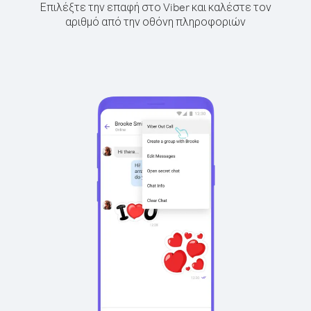
Επιλέξτε την επαφή στο Viber και καλέστε τον
αριθμό από την οθόνη πληροφοριών