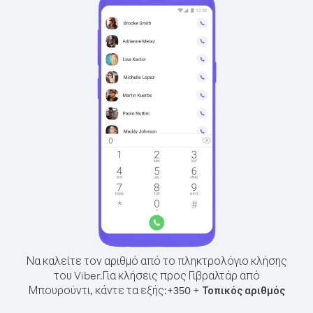
Να καλείτε τον αριθμό από το πληκτρολόγιο κλήσης
του Viber.
Για κλήσεις προς Γιβραλτάρ από
Μπουρούντι, κάντε τα εξής:
+
+
350
Τοπικός αριθμός