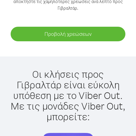
αποκτήστε τις χαμηλότερες χρεώσεις ανά λεπτό προς
Γιβραλτάρ.
Προβολή χρεώσεων
Οι κλήσεις προς
Γιβραλτάρ είναι εύκολη
υπόθεση με το Viber Out.
Με τις μονάδες Viber Out,
μπορείτε: