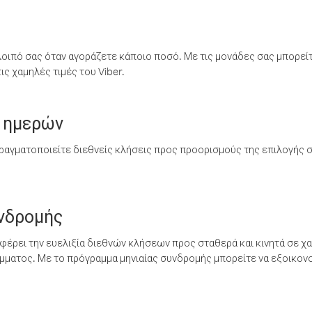
λοιπό σας όταν αγοράζετε κάποιο ποσό. Με τις μονάδες σας μπορεί
ς χαμηλές τιμές του Viber.
 ημερών
ραγματοποιείτε διεθνείς κλήσεις προς προορισμούς της επιλογής σ
υνδρομής
έρει την ευελιξία διεθνών κλήσεων προς σταθερά και κινητά σε χα
ματος. Με το πρόγραμμα μηνιαίας συνδρομής μπορείτε να εξοικονο