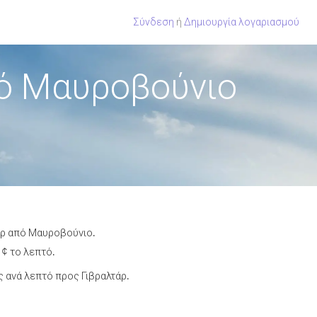
Σύνδεση
ή
Δημιουργία λογαριασμού
πό Μαυροβούνιο
άρ από Μαυροβούνιο.
 ¢ το λεπτό.
 ανά λεπτό προς Γιβραλτάρ.