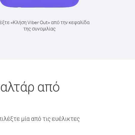
έξτε «Κλήση Viber Out» από την κεφαλίδα
της συνομιλίας
ραλτάρ από
ιλέξτε μία από τις ευέλικτες