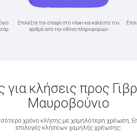
όγιο
Επιλέξτε την επαφή στο Viber και καλέστε τον
Επιλ
λτάρ
αριθμό από την οθόνη πληροφοριών
 για κλήσεις προς Γιβ
Μαυροβούνιο
σσότερο χρόνο κλήσης με χαμηλότερη χρέωση. Επ
επιλογές κλήσεων χαμηλής χρέωσης: