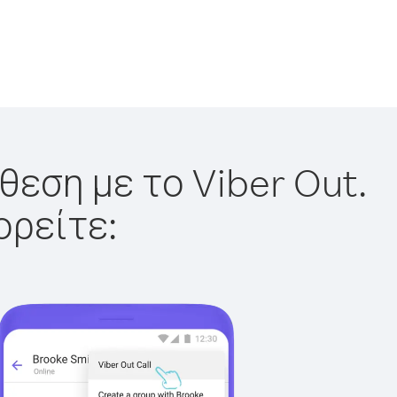
θεση με το Viber Out.
ορείτε: