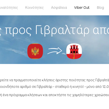
υνατότητες
Κοινότητες
Ασφάλεια
Viber Out
Blog
 προς Γιβραλτάρ α
ορείτε να πραγματοποιείτε κλήσεις άριστης ποιότητας προς Γιβραλτ
ιονδήποτε αριθμό σε Γιβραλτάρ - σταθερό ή κινητό! - μόνο από 12.0
 ένα πρόγραμμα κλήσεων και αποκτήστε τις χαμηλότερες χρεώσεις