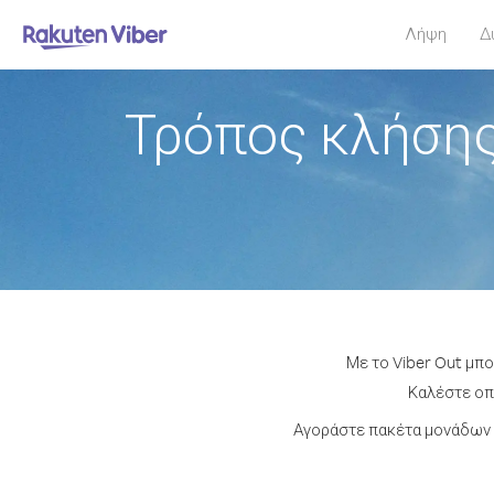
Λήψη
Δ
Τρόπος κλήσης
Με το Viber Out μπ
Καλέστε οπο
Αγοράστε πακέτα μονάδων ή