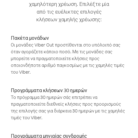
χαμηλότερη χρέωση. Επιλέξτε μία
από τις ευέλικτες επιλογές
κλήσεων χαμηλής χρέωσης:
Πακέτα μονάδων
Οι μονάδες Viber Out προστίθενται στο υπόλοιπό σας
όταν αγοράζετε κάποιο ποσό. Με τις μονάδες σας
μπορείτε να πραγματοποιείτε κλήσεις προς
οποιονδήποτε αριθμό παγκοσμίως με τις χαμηλές τιμές
του Viber.
Προγράμματα κλήσεων 30 ημερών
Το πρόγραμμα 30 ημερών σάς επιτρέπει να
πραγματοποιείτε διεθνείς κλήσεις προς προορισμούς
της επιλογής σας για διάρκεια 30 ημερών με τις χαμηλές
τιμές του Viber.
Προγράμματα μηνιαίας συνδρομής