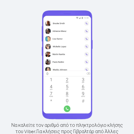
Να καλείτε τον αριθμό από το πληκτρολόγιο κλήσης
του Viber.
Για κλήσεις προς Γιβραλτάρ από Άλλες