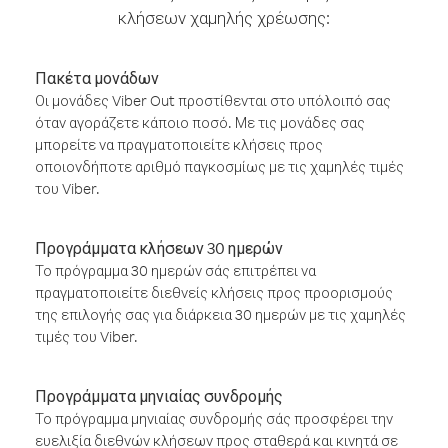
κλήσεων χαμηλής χρέωσης:
Πακέτα μονάδων
Οι μονάδες Viber Out προστίθενται στο υπόλοιπό σας
όταν αγοράζετε κάποιο ποσό. Με τις μονάδες σας
μπορείτε να πραγματοποιείτε κλήσεις προς
οποιονδήποτε αριθμό παγκοσμίως με τις χαμηλές τιμές
του Viber.
Προγράμματα κλήσεων 30 ημερών
Το πρόγραμμα 30 ημερών σάς επιτρέπει να
πραγματοποιείτε διεθνείς κλήσεις προς προορισμούς
της επιλογής σας για διάρκεια 30 ημερών με τις χαμηλές
τιμές του Viber.
Προγράμματα μηνιαίας συνδρομής
Το πρόγραμμα μηνιαίας συνδρομής σάς προσφέρει την
ευελιξία διεθνών κλήσεων προς σταθερά και κινητά σε