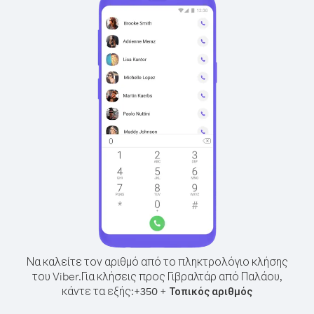
Να καλείτε τον αριθμό από το πληκτρολόγιο κλήσης
του Viber.
Για κλήσεις προς Γιβραλτάρ από Παλάου,
κάντε τα εξής:
+
+
350
Τοπικός αριθμός