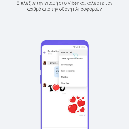
Επιλέξτε την επαφή στο Viber και καλέστε τον
αριθμό από την οθόνη πληροφοριών