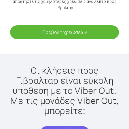
αποκτήστε τις χαμηλότερες χρεώσεις ανά λεπτό προς
Γιβραλτάρ.
Προβολή χρεώσεων
Οι κλήσεις προς
Γιβραλτάρ είναι εύκολη
υπόθεση με το Viber Out.
Με τις μονάδες Viber Out,
μπορείτε: