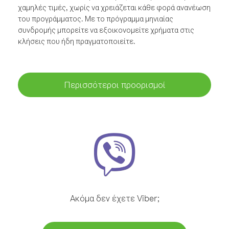
χαμηλές τιμές, χωρίς να χρειάζεται κάθε φορά ανανέωση
του προγράμματος. Με το πρόγραμμα μηνιαίας
συνδρομής μπορείτε να εξοικονομείτε χρήματα στις
κλήσεις που ήδη πραγματοποιείτε.
Περισσότεροι προορισμοί
Ακόμα δεν έχετε Viber;