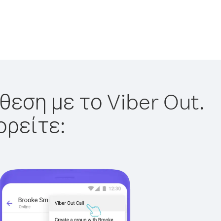
θεση με το Viber Out.
ορείτε: