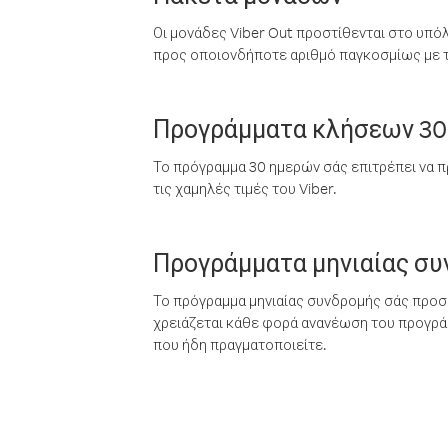
Οι μονάδες Viber Out προστίθενται στο υπό
προς οποιονδήποτε αριθμό παγκοσμίως με τι
Προγράμματα κλήσεων 30
Το πρόγραμμα 30 ημερών σάς επιτρέπει να π
τις χαμηλές τιμές του Viber.
Προγράμματα μηνιαίας σ
Το πρόγραμμα μηνιαίας συνδρομής σάς προσφ
χρειάζεται κάθε φορά ανανέωση του προγράμ
που ήδη πραγματοποιείτε.