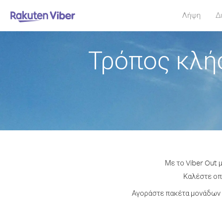
Λήψη
Δ
Τρόπος κλή
Με το Viber Out 
Καλέστε οπο
Αγοράστε πακέτα μονάδων ή