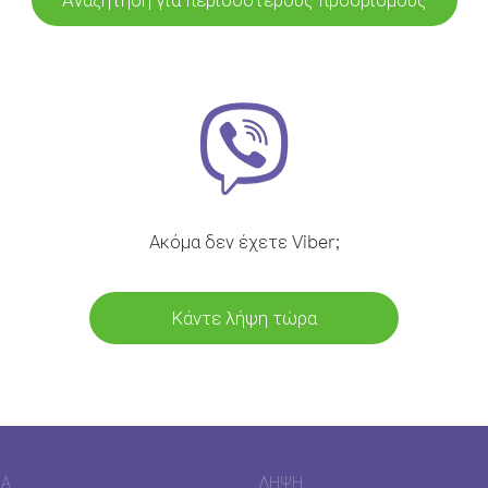
Ακόμα δεν έχετε Viber;
Κάντε λήψη τώρα
ΊΑ
ΛΉΨΗ