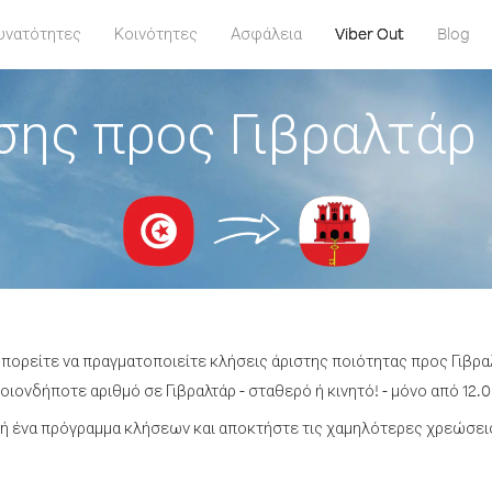
υνατότητες
Κοινότητες
Ασφάλεια
Viber Out
Blog
σης προς Γιβραλτάρ 
μπορείτε να πραγματοποιείτε κλήσεις άριστης ποιότητας προς Γιβρα
ιονδήποτε αριθμό σε Γιβραλτάρ - σταθερό ή κινητό! - μόνο από 12.0
 ένα πρόγραμμα κλήσεων και αποκτήστε τις χαμηλότερες χρεώσεις