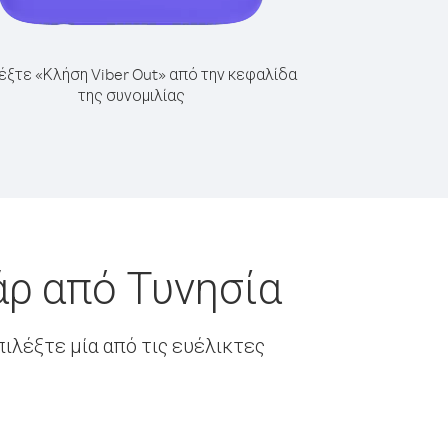
έξτε «Κλήση Viber Out» από την κεφαλίδα
της συνομιλίας
άρ από Τυνησία
ιλέξτε μία από τις ευέλικτες