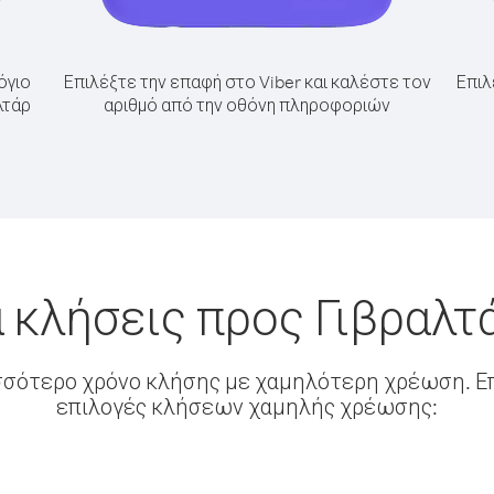
όγιο
Επιλέξτε την επαφή στο Viber και καλέστε τον
Επιλ
λτάρ
αριθμό από την οθόνη πληροφοριών
 κλήσεις προς Γιβραλτ
σσότερο χρόνο κλήσης με χαμηλότερη χρέωση. Επ
επιλογές κλήσεων χαμηλής χρέωσης: