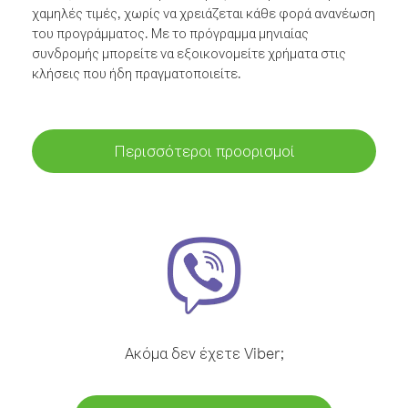
χαμηλές τιμές, χωρίς να χρειάζεται κάθε φορά ανανέωση
του προγράμματος. Με το πρόγραμμα μηνιαίας
συνδρομής μπορείτε να εξοικονομείτε χρήματα στις
κλήσεις που ήδη πραγματοποιείτε.
Περισσότεροι προορισμοί
Ακόμα δεν έχετε Viber;