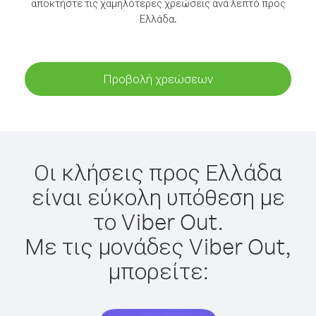
αποκτήστε τις χαμηλότερες χρεώσεις ανά λεπτό προς
Ελλάδα.
Προβολή χρεώσεων
Οι κλήσεις προς Ελλάδα
είναι εύκολη υπόθεση με
το Viber Out.
Με τις μονάδες Viber Out,
μπορείτε: