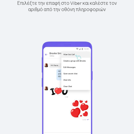
Επιλέξτε την επαφή στο Viber και καλέστε τον
αριθμό από την οθόνη πληροφοριών