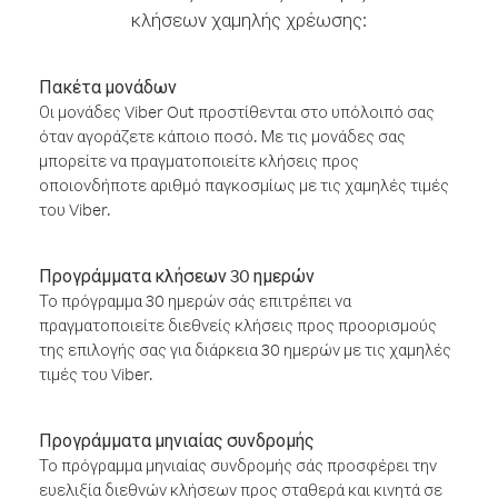
κλήσεων χαμηλής χρέωσης:
Πακέτα μονάδων
Οι μονάδες Viber Out προστίθενται στο υπόλοιπό σας
όταν αγοράζετε κάποιο ποσό. Με τις μονάδες σας
μπορείτε να πραγματοποιείτε κλήσεις προς
οποιονδήποτε αριθμό παγκοσμίως με τις χαμηλές τιμές
του Viber.
Προγράμματα κλήσεων 30 ημερών
Το πρόγραμμα 30 ημερών σάς επιτρέπει να
πραγματοποιείτε διεθνείς κλήσεις προς προορισμούς
της επιλογής σας για διάρκεια 30 ημερών με τις χαμηλές
τιμές του Viber.
Προγράμματα μηνιαίας συνδρομής
Το πρόγραμμα μηνιαίας συνδρομής σάς προσφέρει την
ευελιξία διεθνών κλήσεων προς σταθερά και κινητά σε