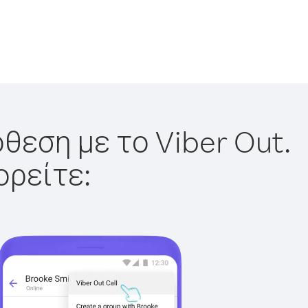
θεση με το Viber Out.
ορείτε: