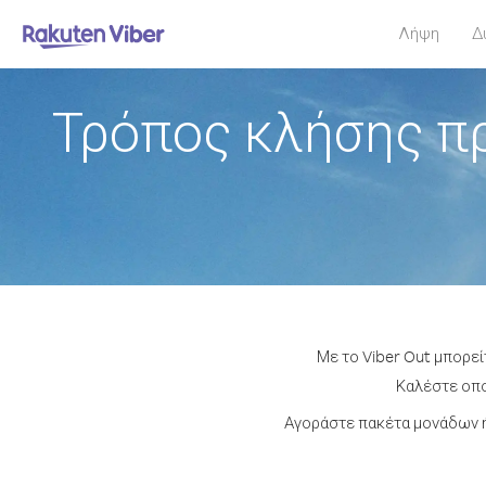
Λήψη
Δ
Τρόπος κλήσης π
Με το Viber Out μπορε
Καλέστε οποι
Αγοράστε πακέτα μονάδων ή