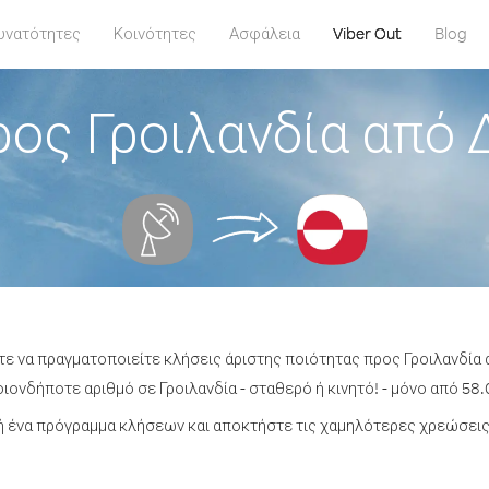
υνατότητες
Κοινότητες
Ασφάλεια
Viber Out
Blog
ρος Γροιλανδία από
ίτε να πραγματοποιείτε κλήσεις άριστης ποιότητας προς Γροιλανδί
ονδήποτε αριθμό σε Γροιλανδία - σταθερό ή κινητό! - μόνο από 58.
 ένα πρόγραμμα κλήσεων και αποκτήστε τις χαμηλότερες χρεώσεις 