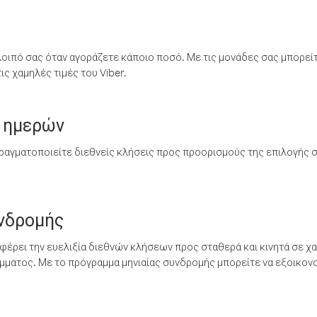
λοιπό σας όταν αγοράζετε κάποιο ποσό. Με τις μονάδες σας μπορεί
ς χαμηλές τιμές του Viber.
 ημερών
ραγματοποιείτε διεθνείς κλήσεις προς προορισμούς της επιλογής σ
υνδρομής
έρει την ευελιξία διεθνών κλήσεων προς σταθερά και κινητά σε χα
ματος. Με το πρόγραμμα μηνιαίας συνδρομής μπορείτε να εξοικονο