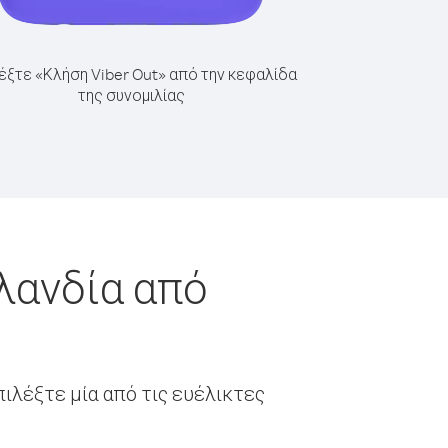
έξτε «Κλήση Viber Out» από την κεφαλίδα
της συνομιλίας
λανδία από
ιλέξτε μία από τις ευέλικτες