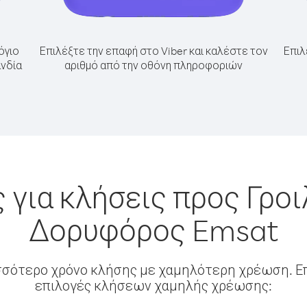
όγιο
Επιλέξτε την επαφή στο Viber και καλέστε τον
Επιλ
ανδία
αριθμό από την οθόνη πληροφοριών
 για κλήσεις προς Γροι
Δορυφόρος Emsat
σσότερο χρόνο κλήσης με χαμηλότερη χρέωση. Επ
επιλογές κλήσεων χαμηλής χρέωσης: