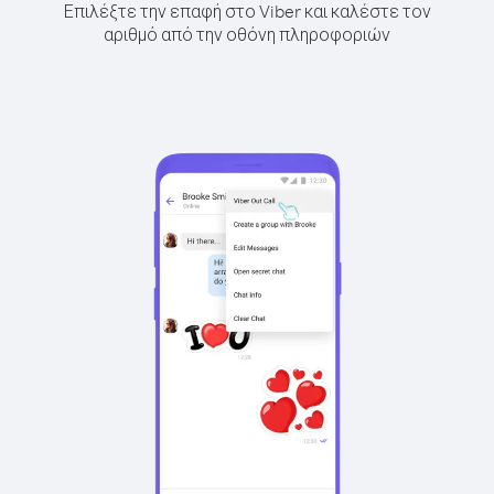
Επιλέξτε την επαφή στο Viber και καλέστε τον
αριθμό από την οθόνη πληροφοριών