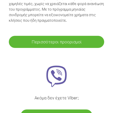
χαμηλές τιμές, χωρίς να χρειάζεται κάθε φορά ανανέωση
του προγράμματος. Με το πρόγραμμα μηνιαίας
συνδρομής μπορείτε να εξοικονομείτε χρήματα στις
κλήσεις που ήδη πραγματοποιείτε.
Περισσότεροι προορισμοί
Ακόμα δεν έχετε Viber;