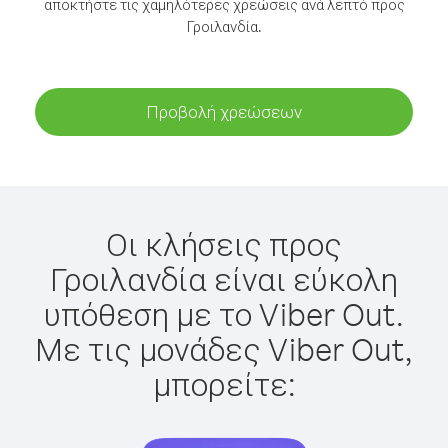
αποκτήστε τις χαμηλότερες χρεώσεις ανά λεπτό προς
Γροιλανδία.
Προβολή χρεώσεων
Οι κλήσεις προς
Γροιλανδία είναι εύκολη
υπόθεση με το Viber Out.
Με τις μονάδες Viber Out,
μπορείτε: