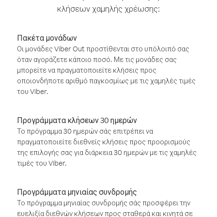
κλήσεων χαμηλής χρέωσης:
Πακέτα μονάδων
Οι μονάδες Viber Out προστίθενται στο υπόλοιπό σας
όταν αγοράζετε κάποιο ποσό. Με τις μονάδες σας
μπορείτε να πραγματοποιείτε κλήσεις προς
οποιονδήποτε αριθμό παγκοσμίως με τις χαμηλές τιμές
του Viber.
Προγράμματα κλήσεων 30 ημερών
Το πρόγραμμα 30 ημερών σάς επιτρέπει να
πραγματοποιείτε διεθνείς κλήσεις προς προορισμούς
της επιλογής σας για διάρκεια 30 ημερών με τις χαμηλές
τιμές του Viber.
Προγράμματα μηνιαίας συνδρομής
Το πρόγραμμα μηνιαίας συνδρομής σάς προσφέρει την
ευελιξία διεθνών κλήσεων προς σταθερά και κινητά σε