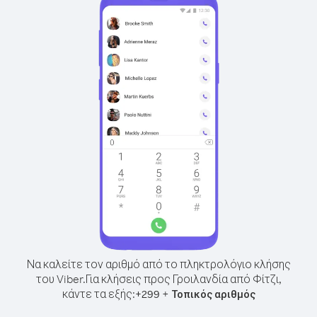
Να καλείτε τον αριθμό από το πληκτρολόγιο κλήσης
του Viber.
Για κλήσεις προς Γροιλανδία από Φίτζι,
κάντε τα εξής:
+
+
299
Τοπικός αριθμός