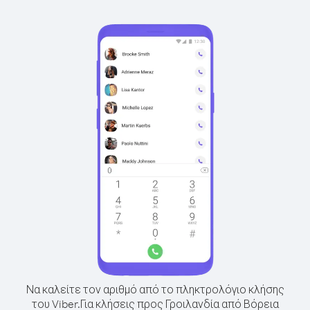
Να καλείτε τον αριθμό από το πληκτρολόγιο κλήσης
του Viber.
Για κλήσεις προς Γροιλανδία από Βόρεια