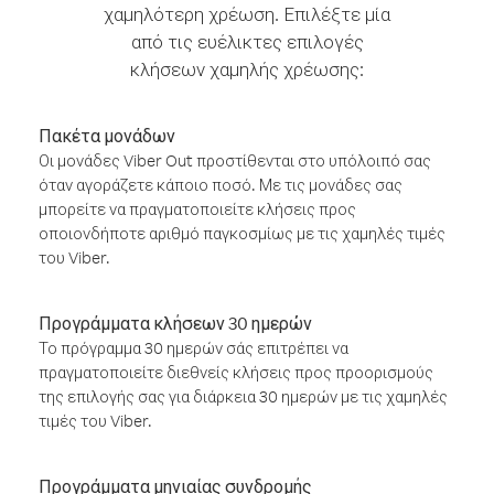
χαμηλότερη χρέωση. Επιλέξτε μία
από τις ευέλικτες επιλογές
κλήσεων χαμηλής χρέωσης:
Πακέτα μονάδων
Οι μονάδες Viber Out προστίθενται στο υπόλοιπό σας
όταν αγοράζετε κάποιο ποσό. Με τις μονάδες σας
μπορείτε να πραγματοποιείτε κλήσεις προς
οποιονδήποτε αριθμό παγκοσμίως με τις χαμηλές τιμές
του Viber.
Προγράμματα κλήσεων 30 ημερών
Το πρόγραμμα 30 ημερών σάς επιτρέπει να
πραγματοποιείτε διεθνείς κλήσεις προς προορισμούς
της επιλογής σας για διάρκεια 30 ημερών με τις χαμηλές
τιμές του Viber.
Προγράμματα μηνιαίας συνδρομής