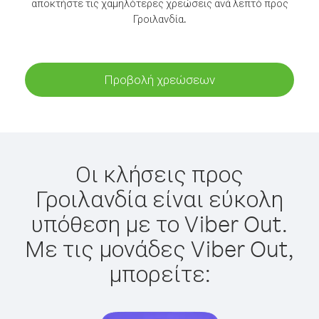
αποκτήστε τις χαμηλότερες χρεώσεις ανά λεπτό προς
Γροιλανδία.
Προβολή χρεώσεων
Οι κλήσεις προς
Γροιλανδία είναι εύκολη
υπόθεση με το Viber Out.
Με τις μονάδες Viber Out,
μπορείτε: