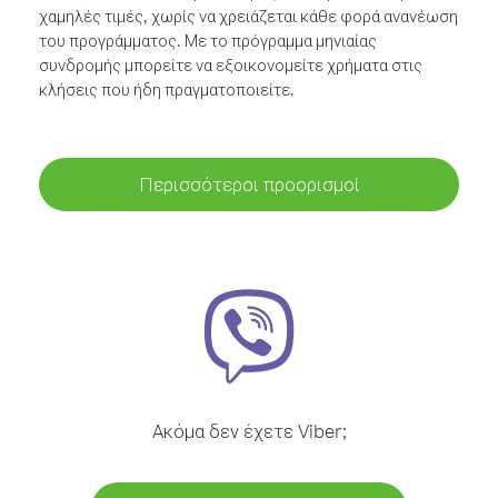
χαμηλές τιμές, χωρίς να χρειάζεται κάθε φορά ανανέωση
του προγράμματος. Με το πρόγραμμα μηνιαίας
συνδρομής μπορείτε να εξοικονομείτε χρήματα στις
κλήσεις που ήδη πραγματοποιείτε.
Περισσότεροι προορισμοί
Ακόμα δεν έχετε Viber;