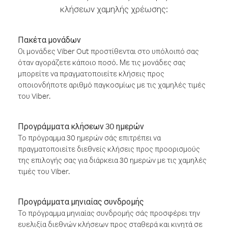
κλήσεων χαμηλής χρέωσης:
Πακέτα μονάδων
Οι μονάδες Viber Out προστίθενται στο υπόλοιπό σας
όταν αγοράζετε κάποιο ποσό. Με τις μονάδες σας
μπορείτε να πραγματοποιείτε κλήσεις προς
οποιονδήποτε αριθμό παγκοσμίως με τις χαμηλές τιμές
του Viber.
Προγράμματα κλήσεων 30 ημερών
Το πρόγραμμα 30 ημερών σάς επιτρέπει να
πραγματοποιείτε διεθνείς κλήσεις προς προορισμούς
της επιλογής σας για διάρκεια 30 ημερών με τις χαμηλές
τιμές του Viber.
Προγράμματα μηνιαίας συνδρομής
Το πρόγραμμα μηνιαίας συνδρομής σάς προσφέρει την
ευελιξία διεθνών κλήσεων προς σταθερά και κινητά σε