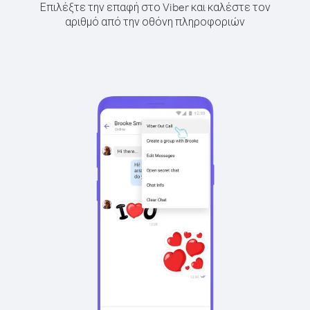
Επιλέξτε την επαφή στο Viber και καλέστε τον
αριθμό από την οθόνη πληροφοριών