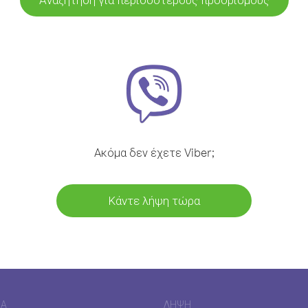
Ακόμα δεν έχετε Viber;
Κάντε λήψη τώρα
ΊΑ
ΛΉΨΗ