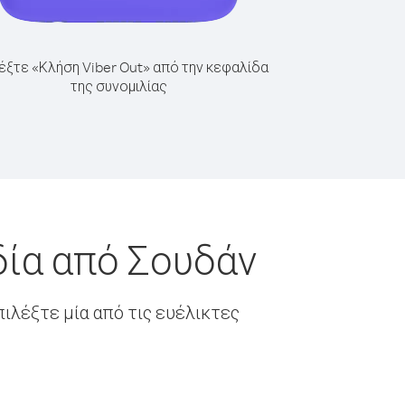
έξτε «Κλήση Viber Out» από την κεφαλίδα
της συνομιλίας
δία από Σουδάν
ιλέξτε μία από τις ευέλικτες