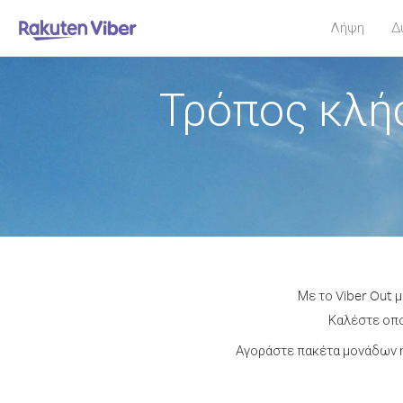
Λήψη
Δ
Τρόπος κλή
Με το Viber Out 
Καλέστε οποι
Αγοράστε πακέτα μονάδων ή