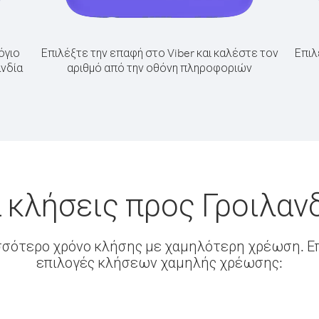
όγιο
Επιλέξτε την επαφή στο Viber και καλέστε τον
Επιλ
ανδία
αριθμό από την οθόνη πληροφοριών
 κλήσεις προς Γροιλαν
σσότερο χρόνο κλήσης με χαμηλότερη χρέωση. Επ
επιλογές κλήσεων χαμηλής χρέωσης: