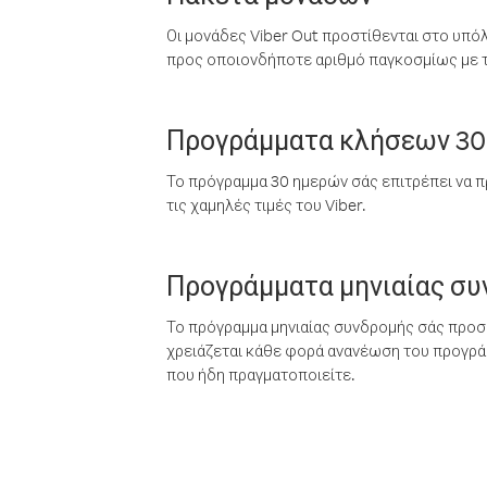
Οι μονάδες Viber Out προστίθενται στο υπό
προς οποιονδήποτε αριθμό παγκοσμίως με τι
Προγράμματα κλήσεων 30
Το πρόγραμμα 30 ημερών σάς επιτρέπει να π
τις χαμηλές τιμές του Viber.
Προγράμματα μηνιαίας σ
Το πρόγραμμα μηνιαίας συνδρομής σάς προσφ
χρειάζεται κάθε φορά ανανέωση του προγράμ
που ήδη πραγματοποιείτε.