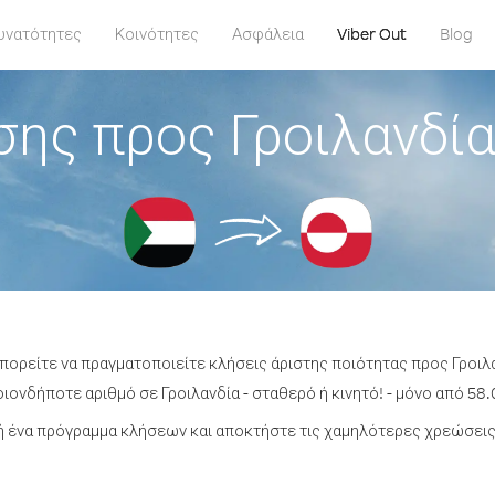
υνατότητες
Κοινότητες
Ασφάλεια
Viber Out
Blog
σης προς Γροιλανδία
μπορείτε να πραγματοποιείτε κλήσεις άριστης ποιότητας προς Γροιλ
ονδήποτε αριθμό σε Γροιλανδία - σταθερό ή κινητό! - μόνο από 58.
 ένα πρόγραμμα κλήσεων και αποκτήστε τις χαμηλότερες χρεώσεις 