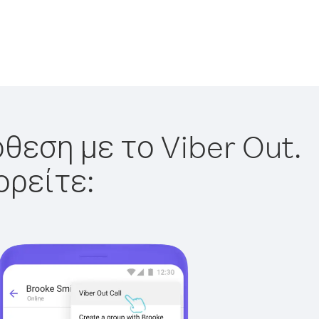
θεση με το Viber Out.
ορείτε: