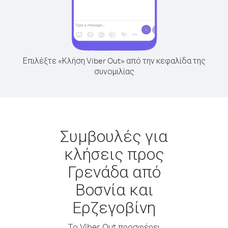
Επιλέξτε «Κλήση Viber Out» από την κεφαλίδα της
συνομιλίας
Συμβουλές για
κλήσεις προς
Γρενάδα από
Βοσνία και
Ερζεγοβίνη
Το Viber Out προσφέρει