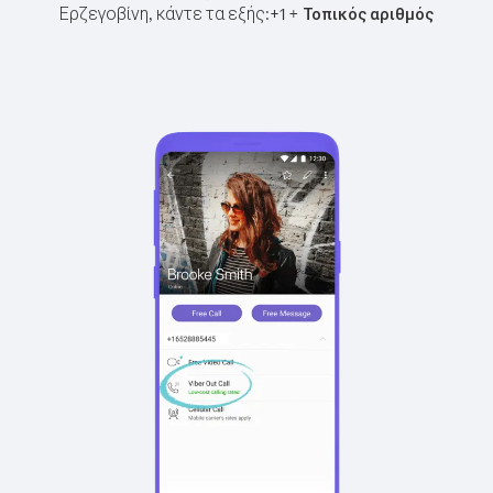
Ερζεγοβίνη, κάντε τα εξής:
+
+
1
Τοπικός αριθμός