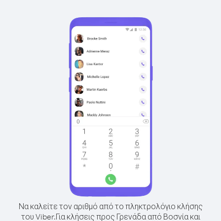
Να καλείτε τον αριθμό από το πληκτρολόγιο κλήσης
του Viber.
Για κλήσεις προς Γρενάδα από Βοσνία και