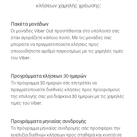
κλήσεων χαμηλής χρέωσης:
Πακέτα μονάδων
Οι μονάδες Viber Out προστίθενται στο υπόλοιπό σας
όταν αγοράζετε κάποιο ποσό. Με τις μονάδες σας
μπορείτε να πραγματοποιείτε κλήσεις προς
οποιονδήποτε αριθμό παγκοσμίως με τις χαμηλές τιμές
του Viber.
Προγράμματα κλήσεων 30 ημερών
Το πρόγραμμα 30 ημερών σάς επιτρέπει να
πραγματοποιείτε διεθνείς κλήσεις προς προορισμούς
της επιλογής σας για διάρκεια 30 ημερών με τις χαμηλές
τιμές του Viber.
Προγράμματα μηνιαίας συνδρομής
Το πρόγραμμα μηνιαίας συνδρομής σάς προσφέρει την
ευελιξία διεθνών κλήσεων προς σταθερά και κινητά σε