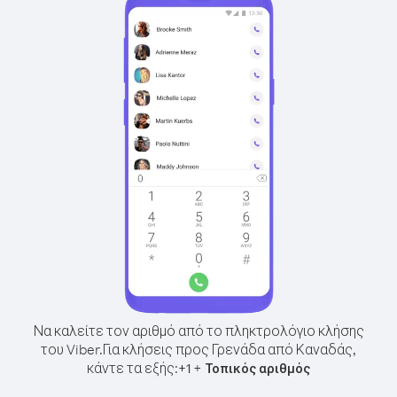
Να καλείτε τον αριθμό από το πληκτρολόγιο κλήσης
του Viber.
Για κλήσεις προς Γρενάδα από Καναδάς,
κάντε τα εξής:
+
+
1
Τοπικός αριθμός