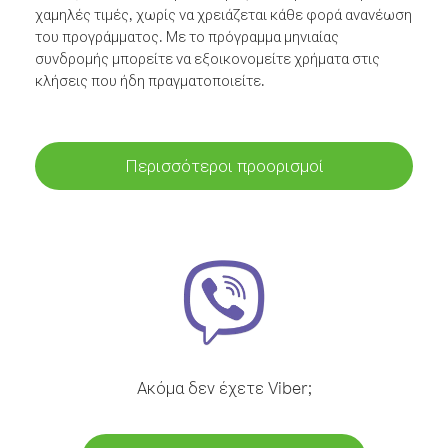
χαμηλές τιμές, χωρίς να χρειάζεται κάθε φορά ανανέωση
του προγράμματος. Με το πρόγραμμα μηνιαίας
συνδρομής μπορείτε να εξοικονομείτε χρήματα στις
κλήσεις που ήδη πραγματοποιείτε.
Περισσότεροι προορισμοί
Ακόμα δεν έχετε Viber;