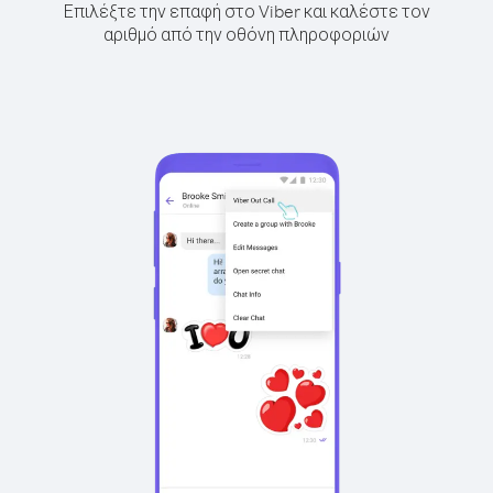
Επιλέξτε την επαφή στο Viber και καλέστε τον
αριθμό από την οθόνη πληροφοριών