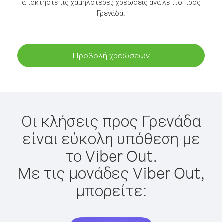
αποκτήστε τις χαμηλότερες χρεώσεις ανά λεπτό προς
Γρενάδα.
Προβολή χρεώσεων
Οι κλήσεις προς Γρενάδα
είναι εύκολη υπόθεση με
το Viber Out.
Με τις μονάδες Viber Out,
μπορείτε: