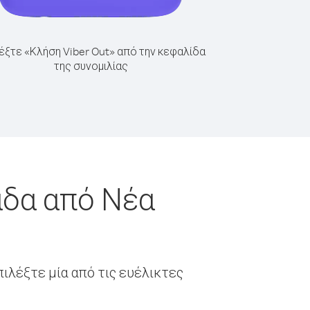
έξτε «Κλήση Viber Out» από την κεφαλίδα
της συνομιλίας
άδα από Νέα
ιλέξτε μία από τις ευέλικτες