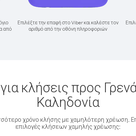
όγιο
Επιλέξτε την επαφή στο Viber και καλέστε τον
Επιλ
δα από
αριθμό από την οθόνη πληροφοριών
για κλήσεις προς Γρεν
Καληδονία
σσότερο χρόνο κλήσης με χαμηλότερη χρέωση. Επ
επιλογές κλήσεων χαμηλής χρέωσης: