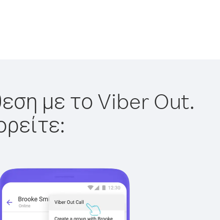
εση με το Viber Out.
ορείτε: