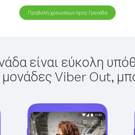
Προβολή χρεώσεων προς Γρενάδα
νάδα είναι εύκολη υπόθ
 μονάδες Viber Out, μπ