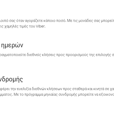
λοιπό σας όταν αγοράζετε κάποιο ποσό. Με τις μονάδες σας μπορεί
ς χαμηλές τιμές του Viber.
 ημερών
ραγματοποιείτε διεθνείς κλήσεις προς προορισμούς της επιλογής σ
υνδρομής
έρει την ευελιξία διεθνών κλήσεων προς σταθερά και κινητά σε χα
ματος. Με το πρόγραμμα μηνιαίας συνδρομής μπορείτε να εξοικονο