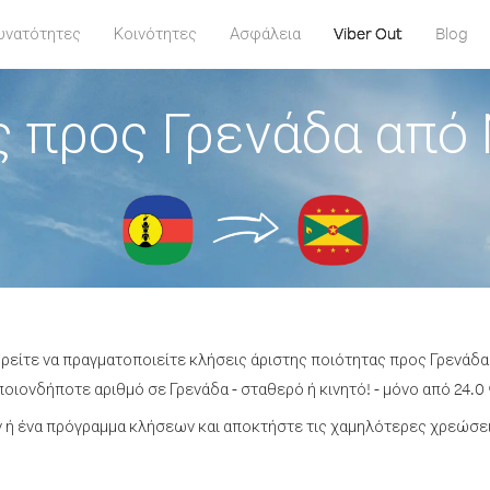
υνατότητες
Κοινότητες
Ασφάλεια
Viber Out
Blog
 προς Γρενάδα από
ορείτε να πραγματοποιείτε κλήσεις άριστης ποιότητας προς Γρενάδα
οιονδήποτε αριθμό σε Γρενάδα - σταθερό ή κινητό! - μόνο από 24.0 
ή ένα πρόγραμμα κλήσεων και αποκτήστε τις χαμηλότερες χρεώσει