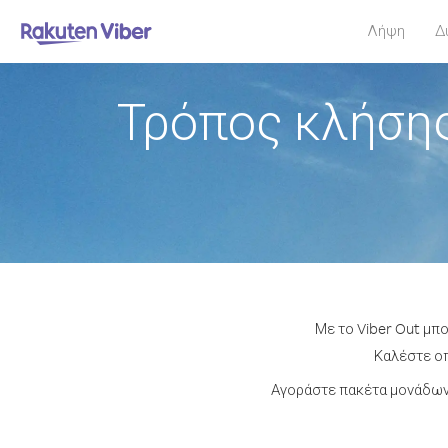
Λήψη
Δ
Τρόπος κλήσης
Με το Viber Out μπ
Καλέστε οπ
Αγοράστε πακέτα μονάδων 