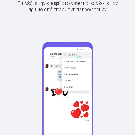
Επιλέξτε την επαφή στο Viber και καλέστε τον
αριθμό από την οθόνη πληροφοριών