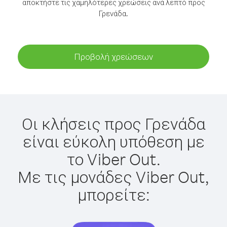
αποκτήστε τις χαμηλότερες χρεώσεις ανά λεπτό προς
Γρενάδα.
Προβολή χρεώσεων
Οι κλήσεις προς Γρενάδα
είναι εύκολη υπόθεση με
το Viber Out.
Με τις μονάδες Viber Out,
μπορείτε: