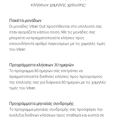
κλήσεων χαμηλής χρέωσης:
Πακέτα μονάδων
Οι μονάδες Viber Out προστίθενται στο υπόλοιπό σας
όταν αγοράζετε κάποιο ποσό. Με τις μονάδες σας
μπορείτε να πραγματοποιείτε κλήσεις προς
οποιονδήποτε αριθμό παγκοσμίως με τις χαμηλές τιμές
του Viber.
Προγράμματα κλήσεων 30 ημερών
Το πρόγραμμα 30 ημερών σάς επιτρέπει να
πραγματοποιείτε διεθνείς κλήσεις προς προορισμούς
της επιλογής σας για διάρκεια 30 ημερών με τις χαμηλές
τιμές του Viber.
Προγράμματα μηνιαίας συνδρομής
Το πρόγραμμα μηνιαίας συνδρομής σάς προσφέρει την
ευελιξία διεθνών κλήσεων προς σταθερά και κινητά σε