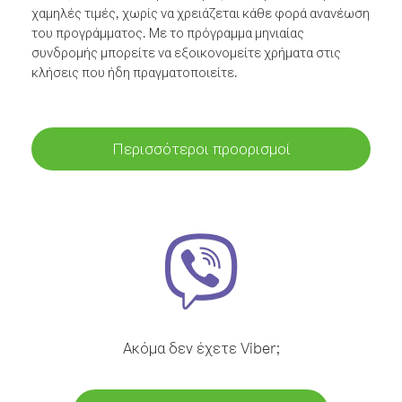
χαμηλές τιμές, χωρίς να χρειάζεται κάθε φορά ανανέωση
του προγράμματος. Με το πρόγραμμα μηνιαίας
συνδρομής μπορείτε να εξοικονομείτε χρήματα στις
κλήσεις που ήδη πραγματοποιείτε.
Περισσότεροι προορισμοί
Ακόμα δεν έχετε Viber;