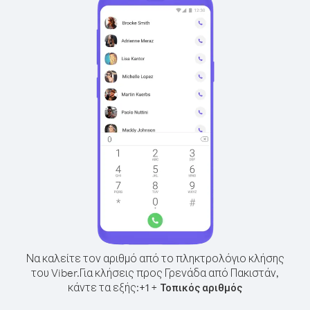
Να καλείτε τον αριθμό από το πληκτρολόγιο κλήσης
του Viber.
Για κλήσεις προς Γρενάδα από Πακιστάν,
κάντε τα εξής:
+
+
1
Τοπικός αριθμός