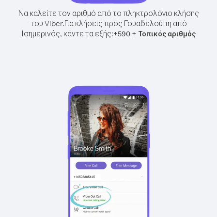
Να καλείτε τον αριθμό από το πληκτρολόγιο κλήσης
του Viber.
Για κλήσεις προς Γουαδελούπη από
Ισημερινός, κάντε τα εξής:
+
+
590
Τοπικός αριθμός