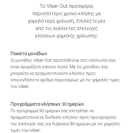
Το Viber Out προσφέρει
περισσότερο χρόνο κλήσης με
χαμηλότερη χρέωση. Επιλέξτε μία
από τις ευέλικτες επιλογές
κλήσεων χαμηλής χρέωσης:
Πακέτα μονάδων
Οι μονάδες Viber Out προστίθενται στο υπόλοιπό σας
όταν αγοράζετε κάποιο ποσό. Με τις μονάδες σας
μπορείτε να πραγματοποιείτε κλήσεις προς
οποιονδήποτε αριθμό παγκοσμίως με τις χαμηλές τιμές
του Viber.
Προγράμματα κλήσεων 30 ημερών
Το πρόγραμμα 30 ημερών σάς επιτρέπει να
πραγματοποιείτε διεθνείς κλήσεις προς προορισμούς
της επιλογής σας για διάρκεια 30 ημερών με τις χαμηλές
τιμές του Viber.