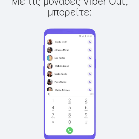
Με τις μονάδες Viber Out,
μπορείτε: