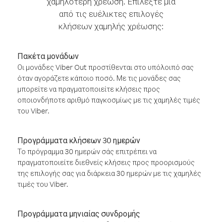
χαμηλότερη χρέωση. Επιλέξτε μία
από τις ευέλικτες επιλογές
κλήσεων χαμηλής χρέωσης:
Πακέτα μονάδων
Οι μονάδες Viber Out προστίθενται στο υπόλοιπό σας
όταν αγοράζετε κάποιο ποσό. Με τις μονάδες σας
μπορείτε να πραγματοποιείτε κλήσεις προς
οποιονδήποτε αριθμό παγκοσμίως με τις χαμηλές τιμές
του Viber.
Προγράμματα κλήσεων 30 ημερών
Το πρόγραμμα 30 ημερών σάς επιτρέπει να
πραγματοποιείτε διεθνείς κλήσεις προς προορισμούς
της επιλογής σας για διάρκεια 30 ημερών με τις χαμηλές
τιμές του Viber.
Προγράμματα μηνιαίας συνδρομής