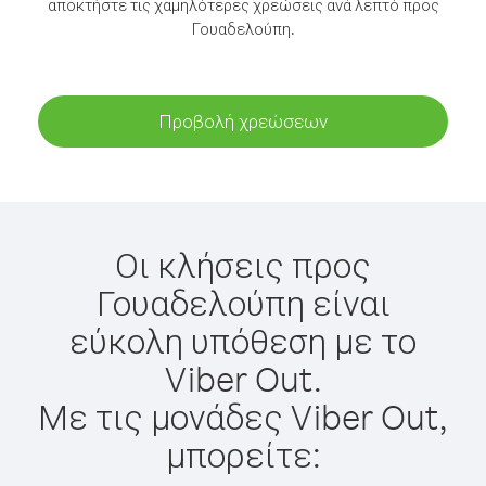
αποκτήστε τις χαμηλότερες χρεώσεις ανά λεπτό προς
Γουαδελούπη.
Προβολή χρεώσεων
Οι κλήσεις προς
Γουαδελούπη είναι
εύκολη υπόθεση με το
Viber Out.
Με τις μονάδες Viber Out,
μπορείτε: