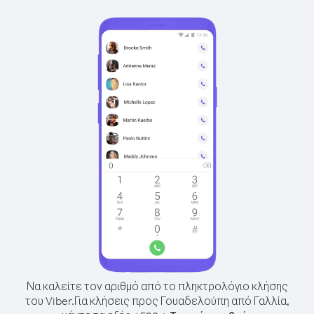
Να καλείτε τον αριθμό από το πληκτρολόγιο κλήσης
του Viber.
Για κλήσεις προς Γουαδελούπη από Γαλλία,