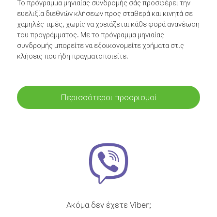
Το πρόγραμμα μηνιαίας συνδρομής σάς προσφέρει την
ευελιξία διεθνών κλήσεων προς σταθερά και κινητά σε
χαμηλές τιμές, χωρίς να χρειάζεται κάθε φορά ανανέωση
του προγράμματος. Με το πρόγραμμα μηνιαίας
συνδρομής μπορείτε να εξοικονομείτε χρήματα στις
κλήσεις που ήδη πραγματοποιείτε.
Περισσότεροι προορισμοί
Ακόμα δεν έχετε Viber;