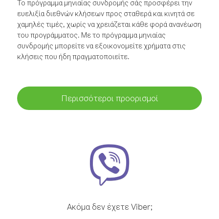
Το πρόγραμμα μηνιαίας συνδρομής σάς προσφέρει την
ευελιξία διεθνών κλήσεων προς σταθερά και κινητά σε
χαμηλές τιμές, χωρίς να χρειάζεται κάθε φορά ανανέωση
του προγράμματος. Με το πρόγραμμα μηνιαίας
συνδρομής μπορείτε να εξοικονομείτε χρήματα στις
κλήσεις που ήδη πραγματοποιείτε.
Περισσότεροι προορισμοί
Ακόμα δεν έχετε Viber;