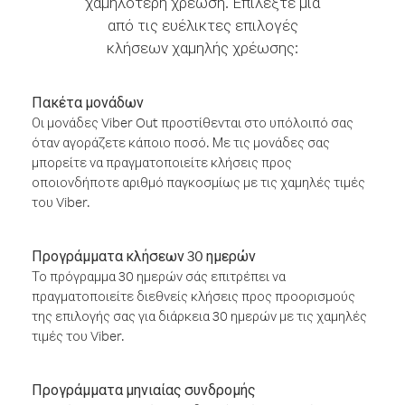
χαμηλότερη χρέωση. Επιλέξτε μία
από τις ευέλικτες επιλογές
κλήσεων χαμηλής χρέωσης:
Πακέτα μονάδων
Οι μονάδες Viber Out προστίθενται στο υπόλοιπό σας
όταν αγοράζετε κάποιο ποσό. Με τις μονάδες σας
μπορείτε να πραγματοποιείτε κλήσεις προς
οποιονδήποτε αριθμό παγκοσμίως με τις χαμηλές τιμές
του Viber.
Προγράμματα κλήσεων 30 ημερών
Το πρόγραμμα 30 ημερών σάς επιτρέπει να
πραγματοποιείτε διεθνείς κλήσεις προς προορισμούς
της επιλογής σας για διάρκεια 30 ημερών με τις χαμηλές
τιμές του Viber.
Προγράμματα μηνιαίας συνδρομής