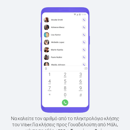
Να καλείτε τον αριθμό από το πληκτρολόγιο κλήσης
του Viber.
Για κλήσεις προς Γουαδελούπη από Mάλι,