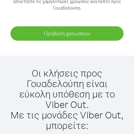
αποκτήστε τις χαμηλότερες χρεώσεις ανά λεπτό προς
Γουαδελούπη.
Προβολή χρεώσεων
Οι κλήσεις προς
Γουαδελούπη είναι
εύκολη υπόθεση με το
Viber Out.
Με τις μονάδες Viber Out,
μπορείτε: