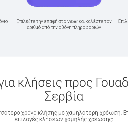
όγιο
Επιλέξτε την επαφή στο Viber και καλέστε τον
Επιλ
αριθμό από την οθόνη πληροφοριών
για κλήσεις προς Γουα
Σερβία
σσότερο χρόνο κλήσης με χαμηλότερη χρέωση. Επ
επιλογές κλήσεων χαμηλής χρέωσης: