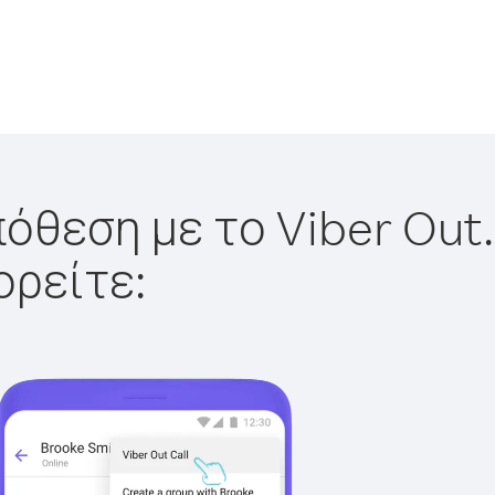
όθεση με το Viber Out.
ορείτε: