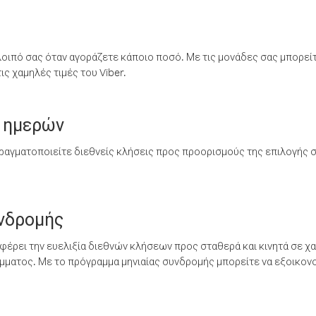
λοιπό σας όταν αγοράζετε κάποιο ποσό. Με τις μονάδες σας μπορεί
ς χαμηλές τιμές του Viber.
 ημερών
ραγματοποιείτε διεθνείς κλήσεις προς προορισμούς της επιλογής σ
υνδρομής
έρει την ευελιξία διεθνών κλήσεων προς σταθερά και κινητά σε χα
ματος. Με το πρόγραμμα μηνιαίας συνδρομής μπορείτε να εξοικονο