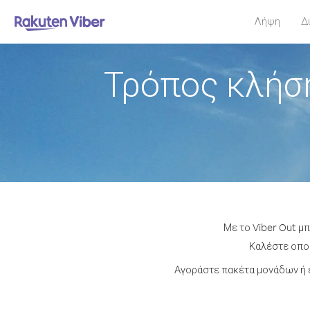
Λήψη
Δ
Τρόπος κλήσ
Με το Viber Out μ
Καλέστε οποι
Αγοράστε πακέτα μονάδων ή 