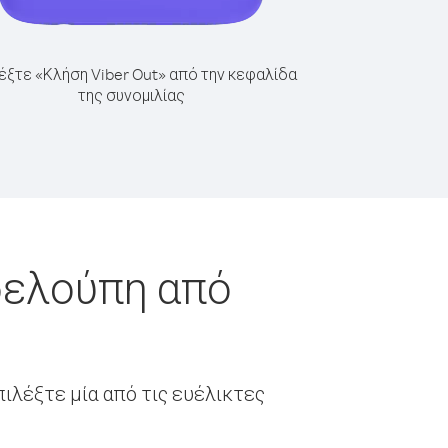
έξτε «Κλήση Viber Out» από την κεφαλίδα
της συνομιλίας
δελούπη από
ιλέξτε μία από τις ευέλικτες