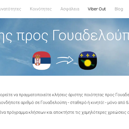
υνατότητες
Κοινότητες
Ασφάλεια
Viber Out
Blog
ης προς Γουαδελούπ
πορείτε να πραγματοποιείτε κλήσεις άριστης ποιότητας προς Γουαδ
ονδήποτε αριθμό σε Γουαδελούπη - σταθερό ή κινητό! - μόνο από 5.
ένα πρόγραμμα κλήσεων και αποκτήστε τις χαμηλότερες χρεώσεις 