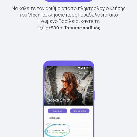
Να καλείτε τον αριθμό από το πληκτρολόγιο κλήσης
του Viber.
Για κλήσεις προς Γουαδελούπη από
Ηνωμένο Βασίλειο, κάντε τα
εξής:
+
+
590
Τοπικός αριθμός