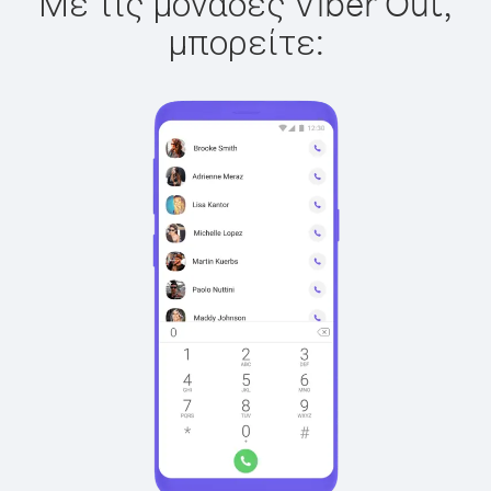
Με τις μονάδες Viber Out,
μπορείτε: