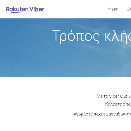
Λήψη
Δ
Τρόπος κλή
Με το Viber Out 
Καλέστε οποι
Αγοράστε πακέτα μονάδων ή 