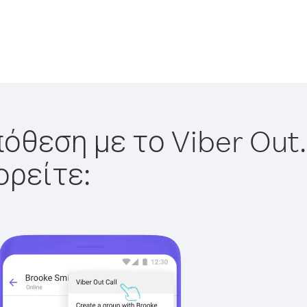
όθεση με το Viber Out.
ορείτε: