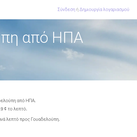
Σύνδεση
ή
Δημιουργία λογαριασμού
ύπη από ΗΠΑ
αδελούπη από ΗΠΑ.
9 ¢ το λεπτό.
ανά λεπτό προς Γουαδελούπη.