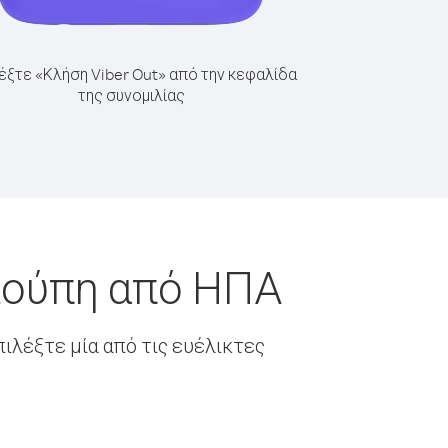
έξτε «Κλήση Viber Out» από την κεφαλίδα
της συνομιλίας
λούπη από ΗΠΑ
ιλέξτε μία από τις ευέλικτες