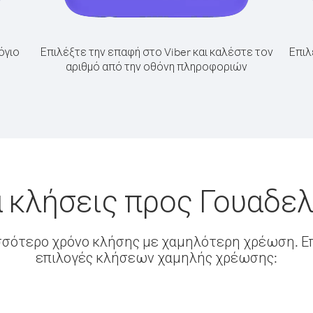
όγιο
Επιλέξτε την επαφή στο Viber και καλέστε τον
Επιλ
αριθμό από την οθόνη πληροφοριών
α κλήσεις προς Γουαδε
σσότερο χρόνο κλήσης με χαμηλότερη χρέωση. Επ
επιλογές κλήσεων χαμηλής χρέωσης: