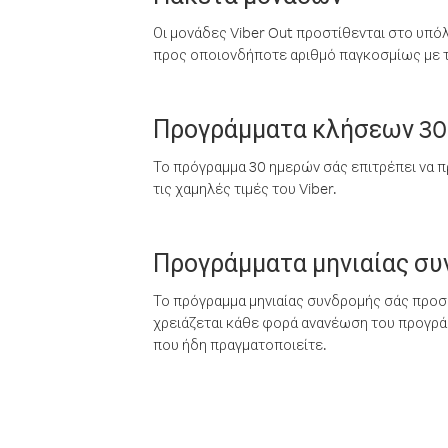
Οι μονάδες Viber Out προστίθενται στο υπό
προς οποιονδήποτε αριθμό παγκοσμίως με τι
Προγράμματα κλήσεων 30
Το πρόγραμμα 30 ημερών σάς επιτρέπει να π
τις χαμηλές τιμές του Viber.
Προγράμματα μηνιαίας σ
Το πρόγραμμα μηνιαίας συνδρομής σάς προσφ
χρειάζεται κάθε φορά ανανέωση του προγράμ
που ήδη πραγματοποιείτε.