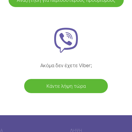
Ακόμα δεν έχετε Viber;
Κάντε λήψη τώρα
ΊΑ
ΛΉΨΗ