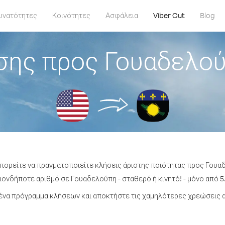
υνατότητες
Κοινότητες
Ασφάλεια
Viber Out
Blog
σης προς Γουαδελο
μπορείτε να πραγματοποιείτε κλήσεις άριστης ποιότητας προς Γου
ονδήποτε αριθμό σε Γουαδελούπη - σταθερό ή κινητό! - μόνο από 5.
ένα πρόγραμμα κλήσεων και αποκτήστε τις χαμηλότερες χρεώσεις 