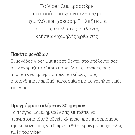
Το Viber Out προσφέρει
περισσότερο χρόνο κλήσης με
χαμηλότερη χρέωση. Επιλέξτε μία
από τις ευέλικτες επιλογές
κλήσεων χαμηλής χρέωσης:
Πακέτα μονάδων
Οι μονάδες Viber Out προστίθενται στο υπόλοιπό σας
όταν αγοράζετε κάποιο ποσό. Με τις μονάδες σας
μπορείτε να πραγματοποιείτε κλήσεις προς
οποιονδήποτε αριθμό παγκοσμίως με τις χαμηλές τιμές
του Viber.
Προγράμματα κλήσεων 30 ημερών
Το πρόγραμμα 30 ημερών σάς επιτρέπει να
πραγματοποιείτε διεθνείς κλήσεις προς προορισμούς
της επιλογής σας για διάρκεια 30 ημερών με τις χαμηλές
τιμές του Viber.