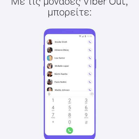
Με τις μονάδες Viber Out,
μπορείτε: