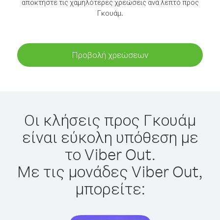
αποκτήστε τις χαμηλότερες χρεώσεις ανά λεπτό προς
Γκουάμ.
Προβολή χρεώσεων
Οι κλήσεις προς Γκουάμ
είναι εύκολη υπόθεση με
το Viber Out.
Με τις μονάδες Viber Out,
μπορείτε: