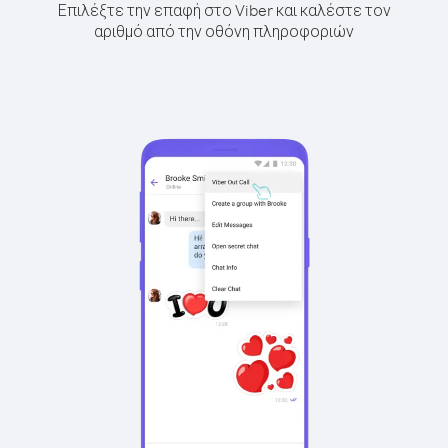
Επιλέξτε την επαφή στο Viber και καλέστε τον
αριθμό από την οθόνη πληροφοριών