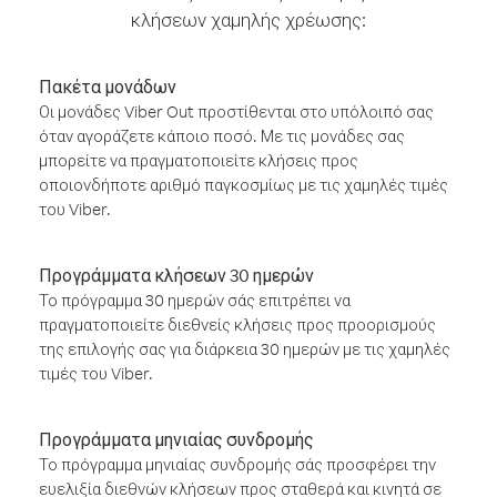
κλήσεων χαμηλής χρέωσης:
Πακέτα μονάδων
Οι μονάδες Viber Out προστίθενται στο υπόλοιπό σας
όταν αγοράζετε κάποιο ποσό. Με τις μονάδες σας
μπορείτε να πραγματοποιείτε κλήσεις προς
οποιονδήποτε αριθμό παγκοσμίως με τις χαμηλές τιμές
του Viber.
Προγράμματα κλήσεων 30 ημερών
Το πρόγραμμα 30 ημερών σάς επιτρέπει να
πραγματοποιείτε διεθνείς κλήσεις προς προορισμούς
της επιλογής σας για διάρκεια 30 ημερών με τις χαμηλές
τιμές του Viber.
Προγράμματα μηνιαίας συνδρομής
Το πρόγραμμα μηνιαίας συνδρομής σάς προσφέρει την
ευελιξία διεθνών κλήσεων προς σταθερά και κινητά σε