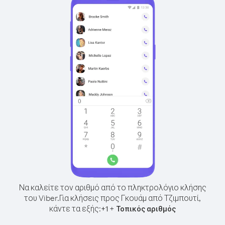
Να καλείτε τον αριθμό από το πληκτρολόγιο κλήσης
του Viber.
Για κλήσεις προς Γκουάμ από Τζιμπουτί,
κάντε τα εξής:
+
+
1
Τοπικός αριθμός