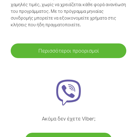
χαμηλές τιμές, χωρίς να χρειάζεται κάθε φορά ανανέωση
του προγράμματος. Με το πρόγραμμα μηνιαίας
συνδρομής μπορείτε να εξοικονομείτε χρήματα στις
κλήσεις που ήδη πραγματοποιείτε.
Περισσότεροι προορισμοί
Ακόμα δεν έχετε Viber;