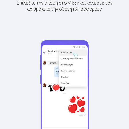
Επιλέξτε την επαφή στο Viber και καλέστε τον
αριθμό από την οθόνη πληροφοριών