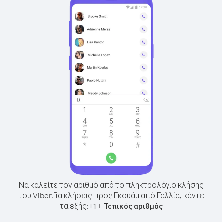
Να καλείτε τον αριθμό από το πληκτρολόγιο κλήσης
του Viber.
Για κλήσεις προς Γκουάμ από Γαλλία, κάντε
τα εξής:
+
+
1
Τοπικός αριθμός