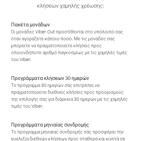
κλήσεων χαμηλής χρέωσης:
Πακέτα μονάδων
Οι μονάδες Viber Out προστίθενται στο υπόλοιπό σας
όταν αγοράζετε κάποιο ποσό. Με τις μονάδες σας
μπορείτε να πραγματοποιείτε κλήσεις προς
οποιονδήποτε αριθμό παγκοσμίως με τις χαμηλές τιμές
του Viber.
Προγράμματα κλήσεων 30 ημερών
Το πρόγραμμα 30 ημερών σάς επιτρέπει να
πραγματοποιείτε διεθνείς κλήσεις προς προορισμούς
της επιλογής σας για διάρκεια 30 ημερών με τις χαμηλές
τιμές του Viber.
Προγράμματα μηνιαίας συνδρομής
Το πρόγραμμα μηνιαίας συνδρομής σάς προσφέρει την
ευελιξία διεθνών κλήσεων προς σταθερά και κινητά σε