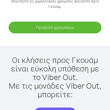
αποκτήστε τις χαμηλότερες χρεώσεις ανά λεπτό προς
Γκουάμ.
Προβολή χρεώσεων
Οι κλήσεις προς Γκουάμ
είναι εύκολη υπόθεση με
το Viber Out.
Με τις μονάδες Viber Out,
μπορείτε: