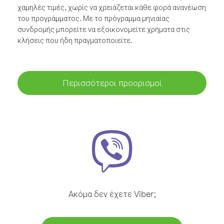
χαμηλές τιμές, χωρίς να χρειάζεται κάθε φορά ανανέωση
του προγράμματος. Με το πρόγραμμα μηνιαίας
συνδρομής μπορείτε να εξοικονομείτε χρήματα στις
κλήσεις που ήδη πραγματοποιείτε.
Περισσότεροι προορισμοί
Ακόμα δεν έχετε Viber;