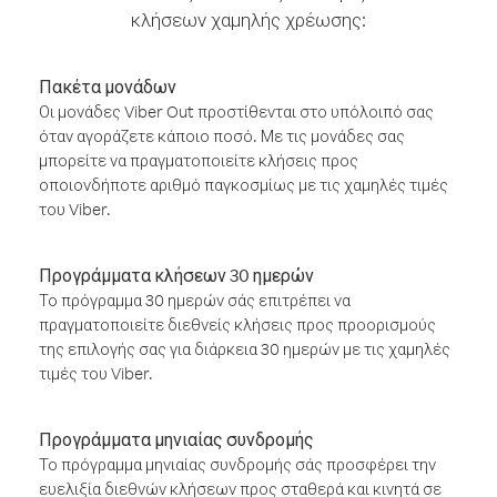
κλήσεων χαμηλής χρέωσης:
Πακέτα μονάδων
Οι μονάδες Viber Out προστίθενται στο υπόλοιπό σας
όταν αγοράζετε κάποιο ποσό. Με τις μονάδες σας
μπορείτε να πραγματοποιείτε κλήσεις προς
οποιονδήποτε αριθμό παγκοσμίως με τις χαμηλές τιμές
του Viber.
Προγράμματα κλήσεων 30 ημερών
Το πρόγραμμα 30 ημερών σάς επιτρέπει να
πραγματοποιείτε διεθνείς κλήσεις προς προορισμούς
της επιλογής σας για διάρκεια 30 ημερών με τις χαμηλές
τιμές του Viber.
Προγράμματα μηνιαίας συνδρομής
Το πρόγραμμα μηνιαίας συνδρομής σάς προσφέρει την
ευελιξία διεθνών κλήσεων προς σταθερά και κινητά σε