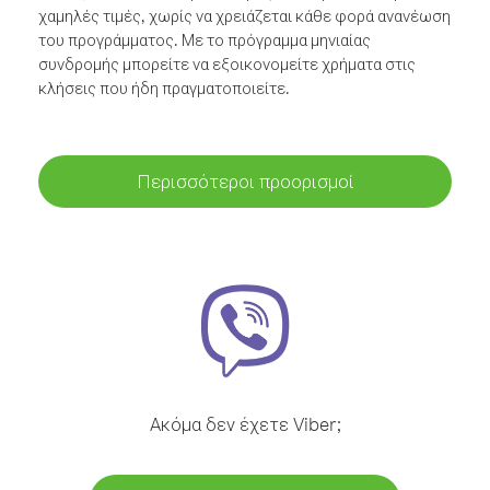
χαμηλές τιμές, χωρίς να χρειάζεται κάθε φορά ανανέωση
του προγράμματος. Με το πρόγραμμα μηνιαίας
συνδρομής μπορείτε να εξοικονομείτε χρήματα στις
κλήσεις που ήδη πραγματοποιείτε.
Περισσότεροι προορισμοί
Ακόμα δεν έχετε Viber;