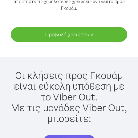
αποκτήστε τις χαμηλότερες χρεώσεις ανά λεπτό προς
Γκουάμ.
Προβολή χρεώσεων
Οι κλήσεις προς Γκουάμ
είναι εύκολη υπόθεση με
το Viber Out.
Με τις μονάδες Viber Out,
μπορείτε: