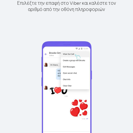
Επιλέξτε την επαφή στο Viber και καλέστε τον
αριθμό από την οθόνη πληροφοριών