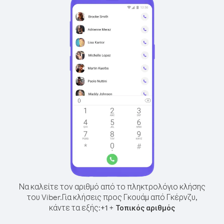
Να καλείτε τον αριθμό από το πληκτρολόγιο κλήσης
του Viber.
Για κλήσεις προς Γκουάμ από Γκέρνζυ,
κάντε τα εξής:
+
+
1
Τοπικός αριθμός