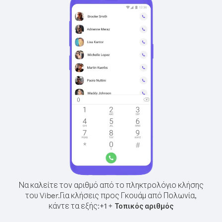
Να καλείτε τον αριθμό από το πληκτρολόγιο κλήσης
του Viber.
Για κλήσεις προς Γκουάμ από Πολωνία,
κάντε τα εξής:
+
+
1
Τοπικός αριθμός