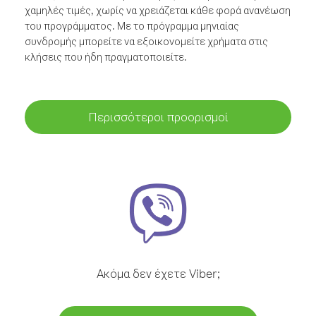
χαμηλές τιμές, χωρίς να χρειάζεται κάθε φορά ανανέωση
του προγράμματος. Με το πρόγραμμα μηνιαίας
συνδρομής μπορείτε να εξοικονομείτε χρήματα στις
κλήσεις που ήδη πραγματοποιείτε.
Περισσότεροι προορισμοί
Ακόμα δεν έχετε Viber;