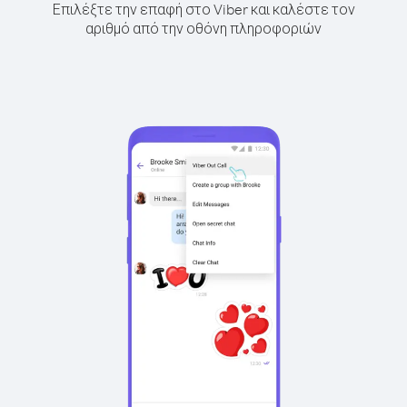
Επιλέξτε την επαφή στο Viber και καλέστε τον
αριθμό από την οθόνη πληροφοριών