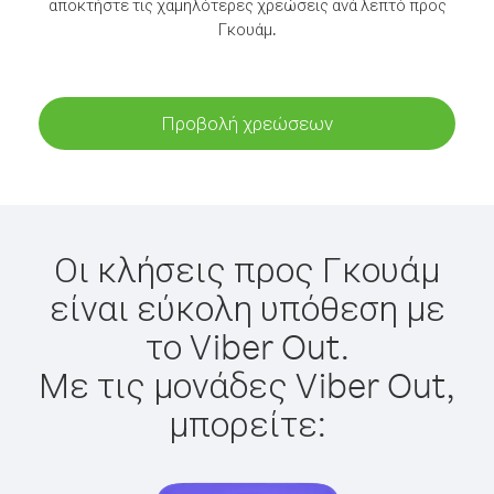
αποκτήστε τις χαμηλότερες χρεώσεις ανά λεπτό προς
Γκουάμ.
Προβολή χρεώσεων
Οι κλήσεις προς Γκουάμ
είναι εύκολη υπόθεση με
το Viber Out.
Με τις μονάδες Viber Out,
μπορείτε: