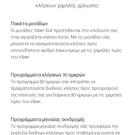
κλήσεων χαμηλής χρέωσης:
Πακέτα μονάδων
Οι μονάδες Viber Out προστίθενται στο υπόλοιπό σας
όταν αγοράζετε κάποιο ποσό. Με τις μονάδες σας
μπορείτε να πραγματοποιείτε κλήσεις προς
οποιονδήποτε αριθμό παγκοσμίως με τις χαμηλές τιμές
του Viber.
Προγράμματα κλήσεων 30 ημερών
Το πρόγραμμα 30 ημερών σάς επιτρέπει να
πραγματοποιείτε διεθνείς κλήσεις προς προορισμούς
της επιλογής σας για διάρκεια 30 ημερών με τις χαμηλές
τιμές του Viber.
Προγράμματα μηνιαίας συνδρομής
Το πρόγραμμα μηνιαίας συνδρομής σάς προσφέρει την
ευελιξία διεθνών κλήσεων προς σταθερά και κινητά σε